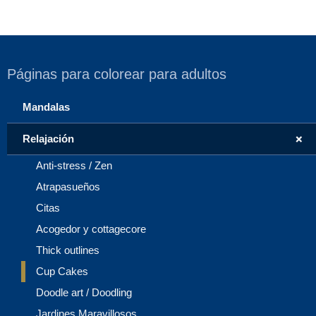
Páginas para colorear para adultos
Mandalas
+
Relajación
Anti-stress / Zen
Atrapasueños
Citas
Acogedor y cottagecore
Thick outlines
Cup Cakes
Doodle art / Doodling
Jardines Maravillosos