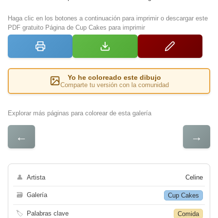
Haga clic en los botones a continuación para imprimir o descargar este
PDF gratuito Página de Cup Cakes para imprimir
Yo he coloreado este dibujo
Comparte tu versión con la comunidad
Explorar más páginas para colorear de esta galería
←
→
👤
Artista
Celine
🗃
Galería
Cup Cakes
🏷
Palabras clave
Comida