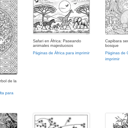
Safari en África: Paseando
Capibara se
animales majestuosos
bosque
Páginas de África para imprimir
Páginas de 
imprimir
rbol de la
lta para