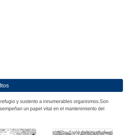
ltos
 refugio y sustento a innumerables organismos.Son
desempeñan un papel vital en el mantenimiento del