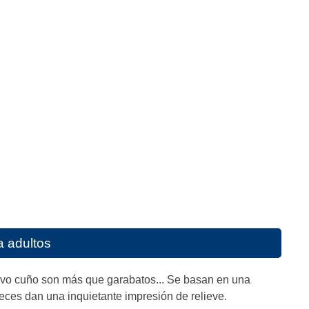
a adultos
evo cuño son más que garabatos... Se basan en una
eces dan una inquietante impresión de relieve.