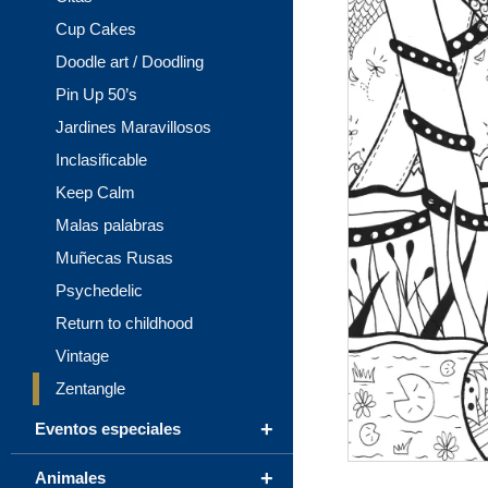
Cup Cakes
Doodle art / Doodling
Pin Up 50’s
Jardines Maravillosos
Inclasificable
Keep Calm
Malas palabras
Muñecas Rusas
Psychedelic
Return to childhood
Vintage
Zentangle
+
Eventos especiales
+
Animales