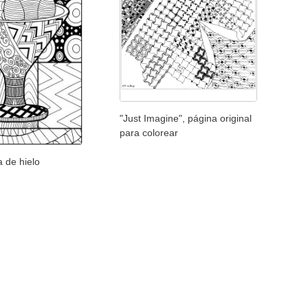
"Just Imagine", página original
para colorear
a de hielo