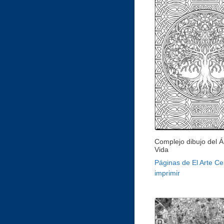
Complejo dibujo del Á
Vida
Páginas de El Arte Ce
imprimir