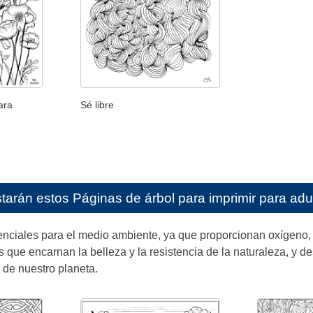
ara
Sé libre
starán estos
Páginas de árbol para imprimir para adu
enciales para el medio ambiente, ya que proporcionan oxígeno,
s que encarnan la belleza y la resistencia de la naturaleza, y 
o de nuestro planeta.