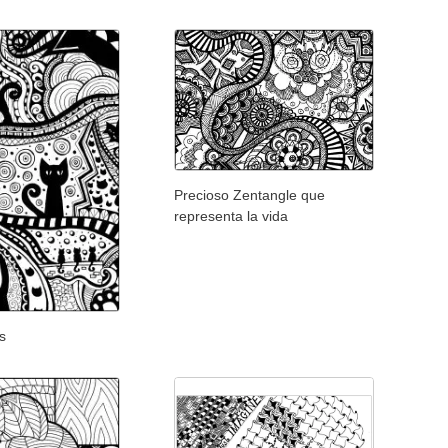
Precioso Zentangle que
representa la vida
s