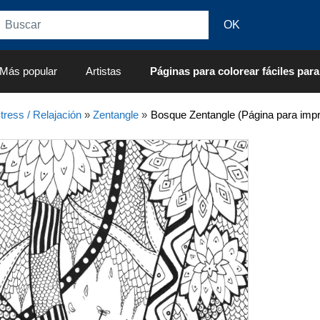
Más popular
Artistas
Páginas para colorear fáciles para
tress / Relajación
»
Zentangle
»
Bosque Zentangle (Página para impr