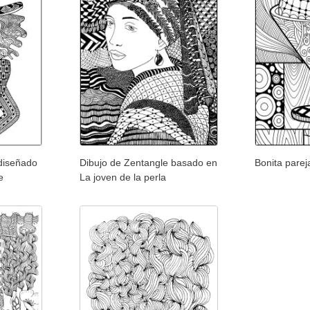
diseñado
Dibujo de Zentangle basado en
Bonita parej
e
La joven de la perla