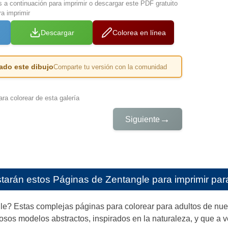
s a continuación para imprimir o descargar este PDF gratuito
a imprimir
Descargar
Colorea en línea
ado este dibujo
Comparte tu versión con la comunidad
ra colorear de esta galería
→
Siguiente
starán estos
Páginas de Zentangle para imprimir par
gle? Estas complejas páginas para colorear para adultos de nu
sos modelos abstractos, inspirados en la naturaleza, y que a v