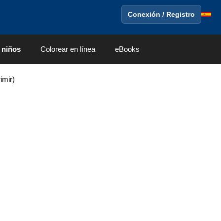
Conexión / Registro
 niños
Colorear en línea
eBooks
imir)