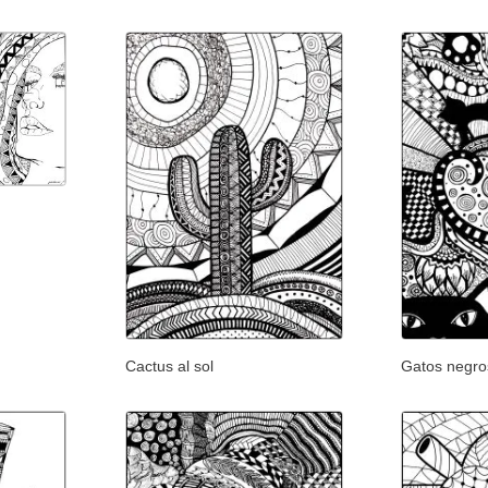
Cactus al sol
Gatos negro