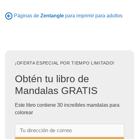
Páginas de
Zentangle
para imprimir para adultos
¡OFERTA ESPECIAL POR TIEMPO LIMITADO!
Obtén tu libro de
Mandalas GRATIS
Este libro contiene 30 increíbles mandalas para
colorear
T
u