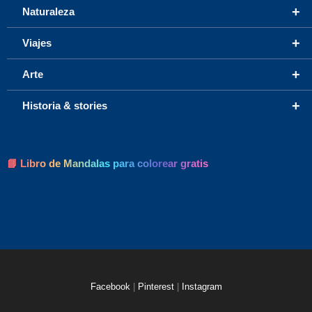
+
Naturaleza
+
Viajes
+
Arte
+
Historia & stories
📘 Libro de Mandalas para colorear gratis
Facebook
|
Pinterest
|
Instagram