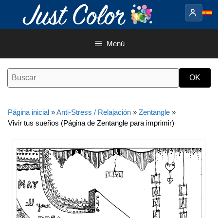
Saltar
al
contenido
Menú
Página inicial
»
Anti-Stress / Relajación
»
Zentangle
»
Vivir tus sueños (Página de Zentangle para imprimir)