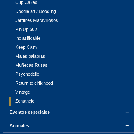
Cup Cakes
Doodle art / Doodling
Jardines Maravillosos
Pin Up 50’s
Inclasificable
Keep Calm
Malas palabras
Muñecas Rusas
Psychedelic
Return to childhood
Vintage
Zentangle
+
Eventos especiales
+
Animales