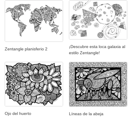
¡Descubre esta loca galaxia al
Zentangle planisferio 2
estilo Zentangle!
Ojo del huerto
Líneas de la abeja