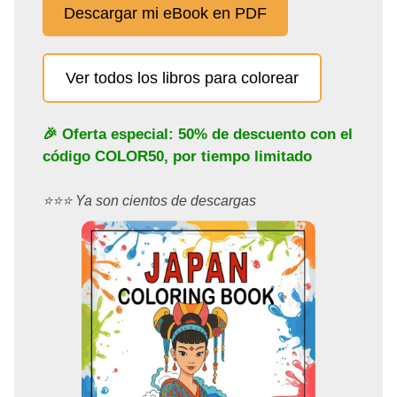
Descargar mi eBook en PDF
Ver todos los libros para colorear
🎉 Oferta especial: 50% de descuento con el
código
COLOR50
, por tiempo limitado
⭐️⭐️⭐️ Ya son cientos de descargas