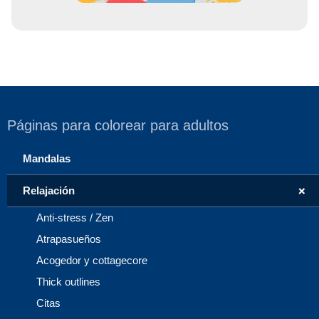
Páginas para colorear para adultos
Mandalas
+
Relajación
Anti-stress / Zen
Atrapasueños
Acogedor y cottagecore
Thick outlines
Citas