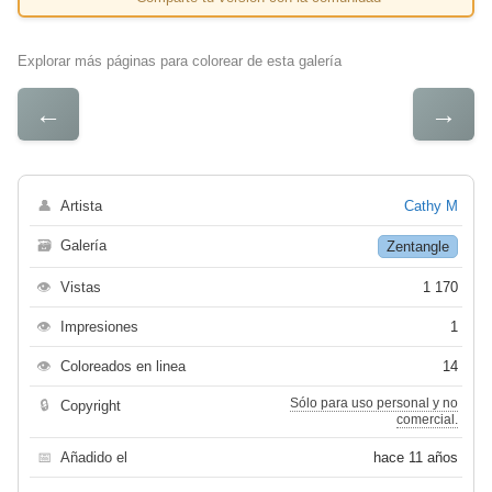
Explorar más páginas para colorear de esta galería
←
→
👤
Artista
Cathy M
🗃
Galería
Zentangle
👁
Vistas
1 170
👁
Impresiones
1
👁
Coloreados en linea
14
Sólo para uso personal y no
🔒
Copyright
comercial.
📅
Añadido el
hace 11 años