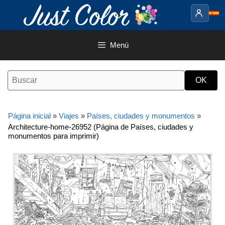
Saltar
al
contenido
Menú
Página inicial
»
Viajes
»
Países, ciudades y monumentos
»
Architecture-home-26952 (Página de Países, ciudades y
monumentos para imprimir)