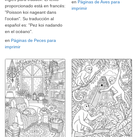
en
Páginas de Aves para
proporcionado está en francés:
imprimir
"Poisson koi nageant dans
l'océan". Su traducción al
español es: "Pez koi nadando
en el océano".
en
Páginas de Peces para
imprimir