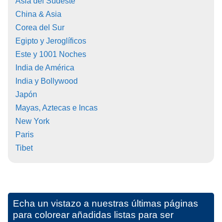
Asia del Sudeste
China & Asia
Corea del Sur
Egipto y Jeroglíficos
Este y 1001 Noches
India de América
India y Bollywood
Japón
Mayas, Aztecas e Incas
New York
Paris
Tibet
Echa un vistazo a nuestras últimas páginas
para colorear añadidas listas para ser