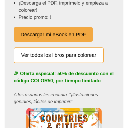
¡Descarga el PDF, imprímelo y empieza a
colorear!
Precio promo: !
Descargar mi eBook en PDF
Ver todos los libros para colorear
🎉 Oferta especial: 50% de descuento con el
código
COLOR50
, por tiempo limitado
A los usuarios les encanta: "¡Ilustraciones
geniales, fáciles de imprimir!"