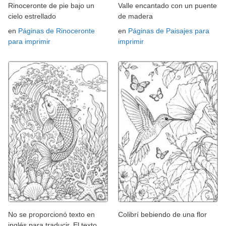
Rinoceronte de pie bajo un
Valle encantado con un puente
cielo estrellado
de madera
en
Páginas de Rinoceronte
en
Páginas de Paisajes para
para imprimir
imprimir
No se proporcionó texto en
Colibrí bebiendo de una flor
inglés para traducir. El texto