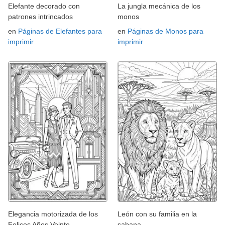
Elefante decorado con
La jungla mecánica de los
patrones intrincados
monos
en
Páginas de Elefantes para
en
Páginas de Monos para
imprimir
imprimir
Elegancia motorizada de los
León con su familia en la
Felices Años Veinte
sabana