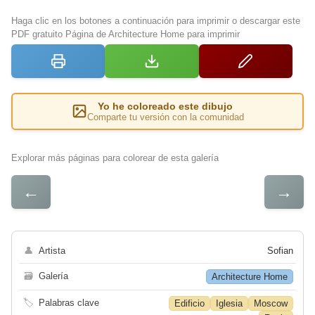
Haga clic en los botones a continuación para imprimir o descargar este
PDF gratuito Página de Architecture Home para imprimir
Yo he coloreado este dibujo
Comparte tu versión con la comunidad
Explorar más páginas para colorear de esta galería
←
→
👤
Artista
Sofian
🗃
Galería
Architecture Home
🏷
Palabras clave
Edificio
Iglesia
Moscow