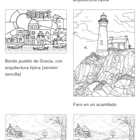
Bonito pueblo de Grecia, con
arquitectura típica (versión
sencilla)
Faro en un acantilado