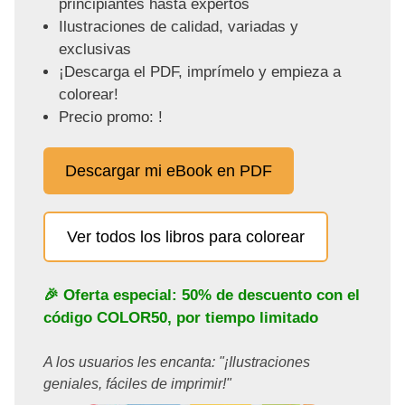
principiantes hasta expertos
Ilustraciones de calidad, variadas y
exclusivas
¡Descarga el PDF, imprímelo y empieza a
colorear!
Precio promo: !
Descargar mi eBook en PDF
Ver todos los libros para colorear
🎉 Oferta especial: 50% de descuento con el
código
COLOR50
, por tiempo limitado
A los usuarios les encanta: "¡Ilustraciones
geniales, fáciles de imprimir!"