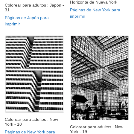
Horizonte de Nueva York
Colorear para adultos : Japón -
31
Páginas de New York para
imprimir
Páginas de Japón para
imprimir
Colorear para adultos : New
York - 18
Colorear para adultos : New
York - 19
Páginas de New York para