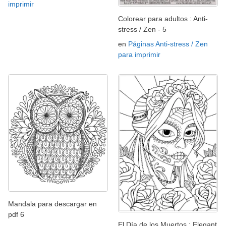
imprimir
Colorear para adultos : Anti-
stress / Zen - 5
en
Páginas Anti-stress / Zen
para imprimir
Mandala para descargar en
pdf 6
El Día de los Muertos : Elegant