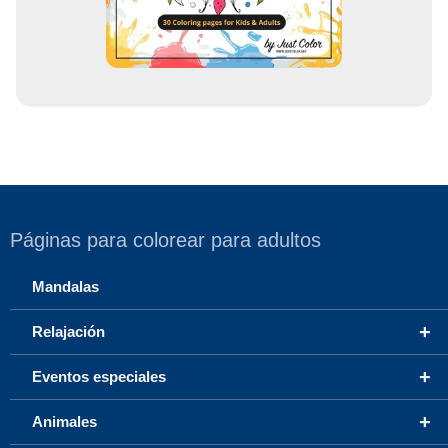
o
Páginas para colorear para adultos
Mandalas
+
Relajación
+
Eventos especiales
+
Animales