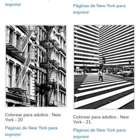
imprimir
Páginas de New York para
imprimir
Colorear para adultos : New
Colorear para adultos : New
York - 20
York - 21
Páginas de New York para
Páginas de New York para
imprimir
imprimir