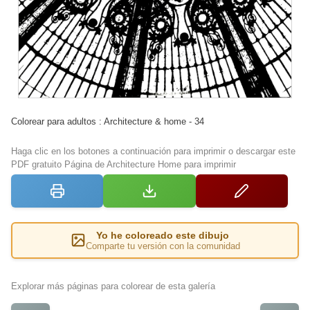
Colorear para adultos : Architecture & home - 34
Haga clic en los botones a continuación para imprimir o descargar este
PDF gratuito Página de Architecture Home para imprimir
Yo he coloreado este dibujo
Comparte tu versión con la comunidad
Explorar más páginas para colorear de esta galería