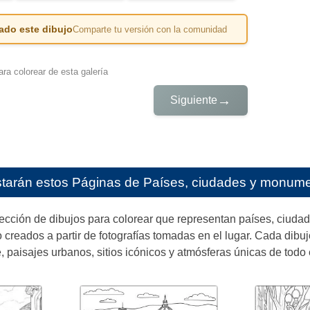
ado este dibujo
Comparte tu versión con la comunidad
ra colorear de esta galería
→
Siguiente
starán estos
Páginas de Países, ciudades y monumen
lección de dibujos para colorear que representan países, ciud
o creados a partir de fotografías tomadas en el lugar. Cada dibuj
e, paisajes urbanos, sitios icónicos y atmósferas únicas de todo