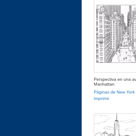
Perspectiva en una a
Manhattan
Páginas de New York
imprimir