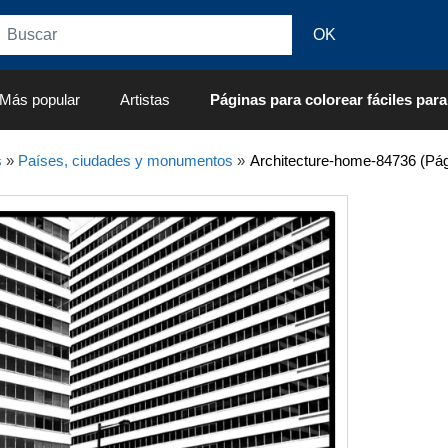
Más popular
Artistas
Páginas para colorear fáciles para
s
»
Países, ciudades y monumentos
»
Architecture-home-84736 (Pág