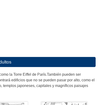
dultos
 como la Torre Eiffel de París.También pueden ser
trará edificios que no se pueden pasar por alto, como el
, templos japoneses, capitales y magníficos paisajes