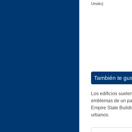
Unido)
También te gu
Los edificios suele
emblemas de un país
Empire State Buildi
urbanos.