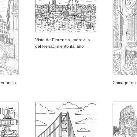
Vista de Florencia, maravilla
del Renacimiento italiano
 Venecia
Chicago: en 