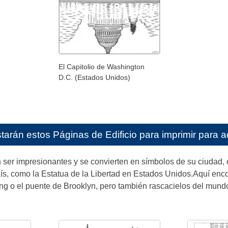
El Capitolio de Washington
D.C. (Estados Unidos)
starán estos
Páginas de Edificio para imprimir para a
n ser impresionantes y se convierten en símbolos de su ciudad,
, como la Estatua de la Libertad en Estados Unidos.Aquí encon
ng o el puente de Brooklyn, pero también rascacielos del mundo