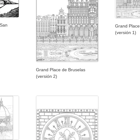
 San
Grand Place
(versión 1)
Grand Place de Bruselas
(versión 2)