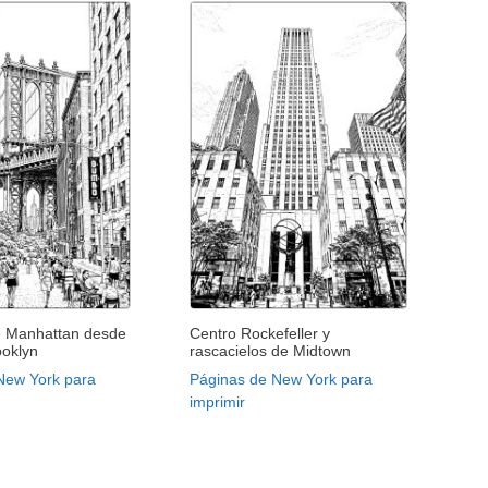
e Manhattan desde
Centro Rockefeller y
oklyn
rascacielos de Midtown
New York para
Páginas de New York para
imprimir