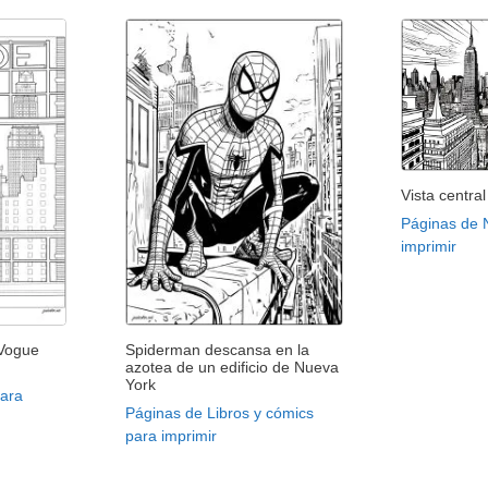
Vista centra
Páginas de 
imprimir
 Vogue
Spiderman descansa en la
azotea de un edificio de Nueva
York
para
Páginas de Libros y cómics
para imprimir