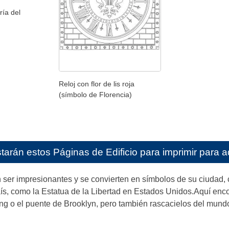
ría del
Reloj con flor de lis roja
(símbolo de Florencia)
starán estos
Páginas de Edificio para imprimir para a
n ser impresionantes y se convierten en símbolos de su ciudad,
, como la Estatua de la Libertad en Estados Unidos.Aquí encon
ng o el puente de Brooklyn, pero también rascacielos del mundo