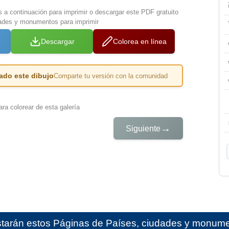
s a continuación para imprimir o descargar este PDF gratuito
ades y monumentos para imprimir
Descargar
Colorea en línea
ado este dibujo
Comparte tu versión con la comunidad
ra colorear de esta galería
→
Siguiente
starán estos
Páginas de Países, ciudades y monumen