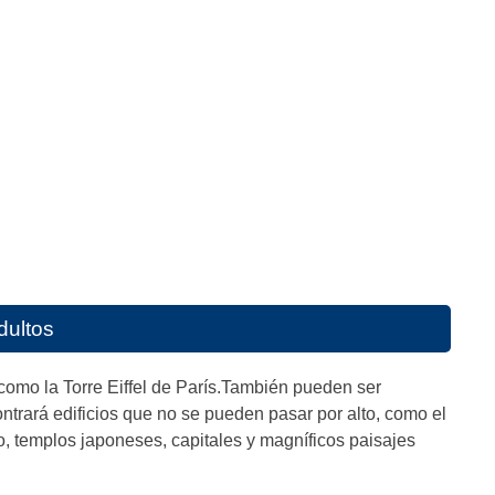
dultos
 como la Torre Eiffel de París.También pueden ser
trará edificios que no se pueden pasar por alto, como el
, templos japoneses, capitales y magníficos paisajes