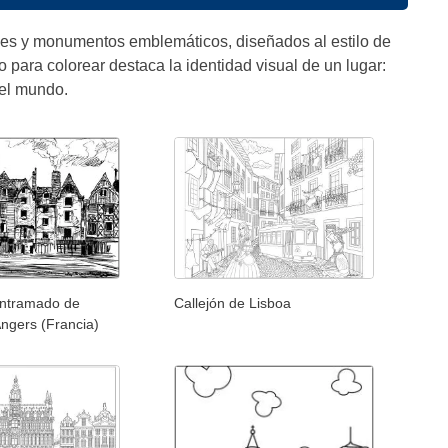
ades y monumentos emblemáticos, diseñados al estilo de
o para colorear destaca la identidad visual de un lugar:
 el mundo.
entramado de
Callejón de Lisboa
ngers (Francia)