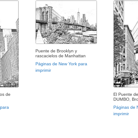
Puente de Brooklyn y
rascacielos de Manhattan
Páginas de New York para
imprimir
los de
El Puente d
DUMBO, Bro
 para
Páginas de 
imprimir