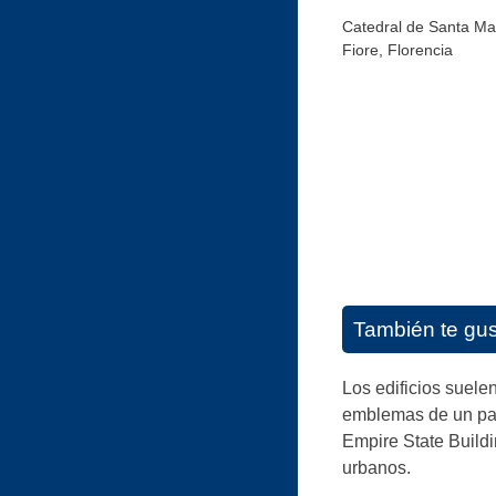
Catedral de Santa Ma
Fiore, Florencia
También te gu
Los edificios suele
emblemas de un país
Empire State Buildi
urbanos.