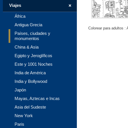
+
Viajes
África
Antigua Grecia
Colorear para adultos :
Países, ciudades y
monumentos
China & Asia
Egipto y Jeroglíficos
Este y 1001 Noches
India de América
India y Bollywood
Japón
Mayas, Aztecas e Incas
Asia del Sudeste
New York
Paris