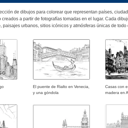
lección de dibujos para colorear que representan países, ciud
o creados a partir de fotografías tomadas en el lugar. Cada dibuj
e, paisajes urbanos, sitios icónicos y atmósferas únicas de todo
go
El puente de Rialto en Venecia,
Casas con 
y una góndola
madera en A