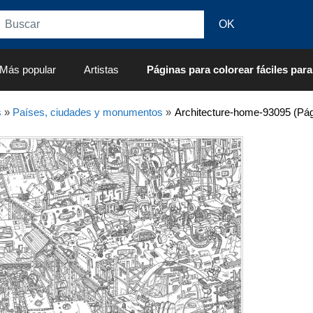
Más popular
Artistas
Páginas para colorear fáciles para
s
»
Países, ciudades y monumentos
»
Architecture-home-93095 (Pág