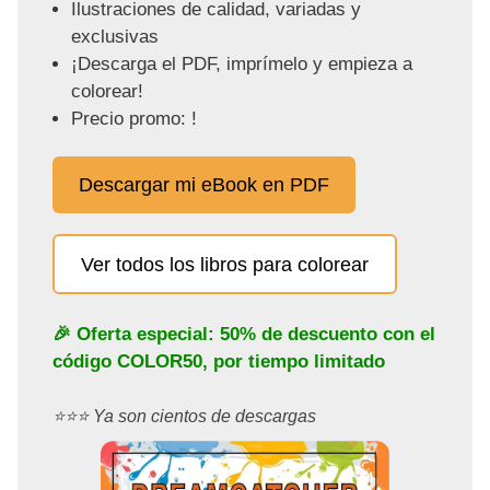
Ilustraciones de calidad, variadas y
exclusivas
¡Descarga el PDF, imprímelo y empieza a
colorear!
Precio promo: !
Descargar mi eBook en PDF
Ver todos los libros para colorear
🎉 Oferta especial: 50% de descuento con el
código
COLOR50
, por tiempo limitado
⭐️⭐️⭐️ Ya son cientos de descargas