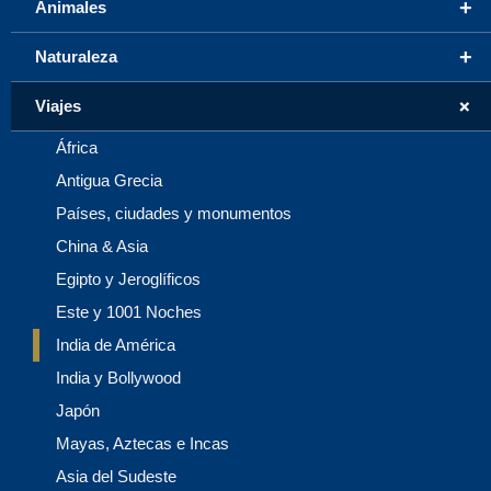
+
Animales
+
Naturaleza
+
Viajes
África
Antigua Grecia
Países, ciudades y monumentos
China & Asia
Egipto y Jeroglíficos
Este y 1001 Noches
India de América
India y Bollywood
Japón
Mayas, Aztecas e Incas
Asia del Sudeste