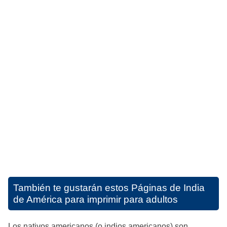
También te gustarán estos
Páginas de India
de América para imprimir para adultos
Los nativos americanos (o indios americanos) son