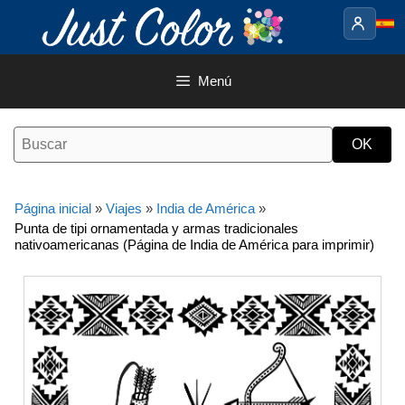
Saltar
al
contenido
Menú
Página inicial
»
Viajes
»
India de América
»
Punta de tipi ornamentada y armas tradicionales
nativoamericanas (Página de India de América para imprimir)