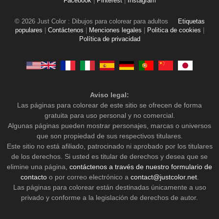
Facebook
|
Pinterest
|
Instagram
© 2026 Just Color : Dibujos para colorear para adultos
Etiquetas
populares
|
Contáctenos
|
Menciones legales
|
Politica de cookies
|
Política de privacidad
Aviso legal:
Las páginas para colorear de este sitio se ofrecen de forma
gratuita para uso personal y no comercial.
Algunas páginas pueden mostrar personajes, marcas o universos
que son propiedad de sus respectivos titulares.
Este sitio no está afiliado, patrocinado ni aprobado por los titulares
de los derechos. Si usted es titular de derechos y desea que se
elimine una página,
contáctenos a través de nuestro formulario de
contacto
o por correo electrónico a
contact@justcolor.net
.
Las páginas para colorear están destinadas únicamente a uso
privado y conforme a la legislación de derechos de autor.