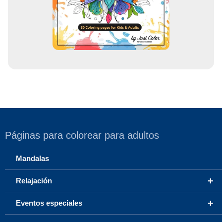
e
o
Páginas para colorear para adultos
Mandalas
+
Relajación
+
Eventos especiales