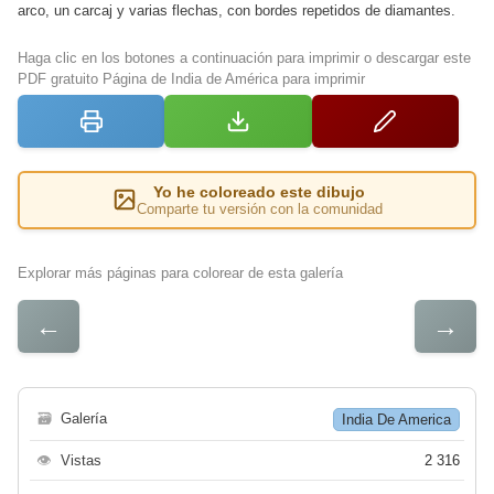
arco, un carcaj y varias flechas, con bordes repetidos de diamantes.
Haga clic en los botones a continuación para imprimir o descargar este
PDF gratuito Página de India de América para imprimir
Yo he coloreado este dibujo
Comparte tu versión con la comunidad
Explorar más páginas para colorear de esta galería
←
→
🗃
Galería
India De America
👁
Vistas
2 316