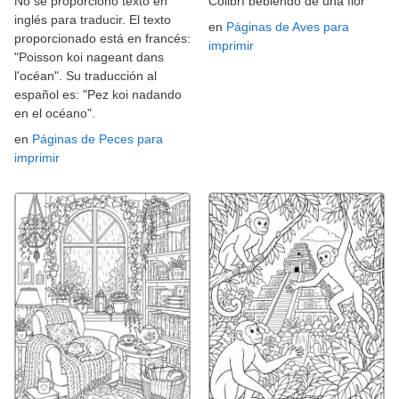
No se proporcionó texto en
Colibrí bebiendo de una flor
inglés para traducir. El texto
en
Páginas de Aves para
proporcionado está en francés:
imprimir
"Poisson koi nageant dans
l'océan". Su traducción al
español es: "Pez koi nadando
en el océano".
en
Páginas de Peces para
imprimir