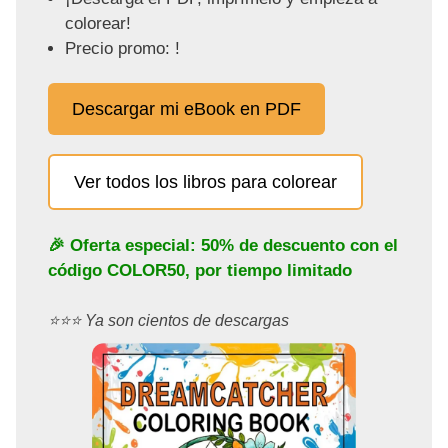
colorear!
Precio promo: !
Descargar mi eBook en PDF
Ver todos los libros para colorear
🎉 Oferta especial: 50% de descuento con el
código
COLOR50
, por tiempo limitado
⭐️⭐️⭐️ Ya son cientos de descargas