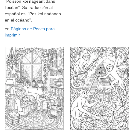
"Poisson koi nageant dans
l'océan". Su traducción al
español es: "Pez koi nadando
en el océano".
en
Páginas de Peces para
imprimir