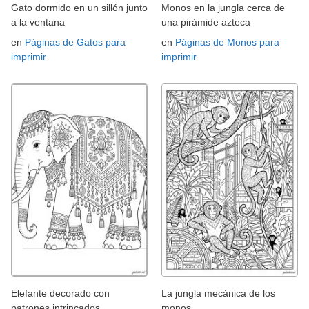
Gato dormido en un sillón junto
Monos en la jungla cerca de
a la ventana
una pirámide azteca
en
Páginas de Gatos para
en
Páginas de Monos para
imprimir
imprimir
Elefante decorado con
La jungla mecánica de los
patrones intrincados
monos