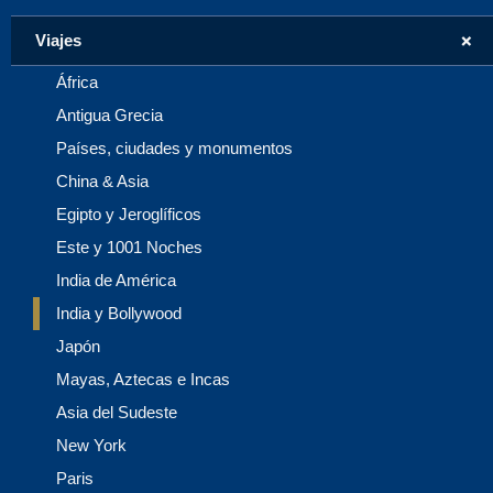
+
Viajes
África
Antigua Grecia
Países, ciudades y monumentos
China & Asia
Egipto y Jeroglíficos
Este y 1001 Noches
India de América
India y Bollywood
Japón
Mayas, Aztecas e Incas
Asia del Sudeste
New York
Paris