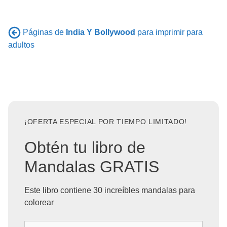
Páginas de
India Y Bollywood
para imprimir para
adultos
¡OFERTA ESPECIAL POR TIEMPO LIMITADO!
Obtén tu libro de
Mandalas GRATIS
Este libro contiene 30 increíbles mandalas para
colorear
T