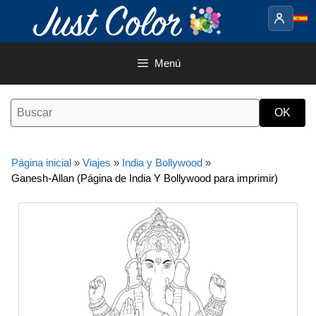
Saltar
al
contenido
Menú
Página inicial
»
Viajes
»
India y Bollywood
»
Ganesh-Allan (Página de India Y Bollywood para imprimir)