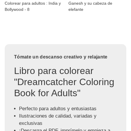
Colorear para adultos : India y
Ganesh y su cabeza de
Bollywood - 8
elefante
Tómate un descanso creativo y relajante
Libro para colorear
"Dreamcatcher Coloring
Book for Adults"
Perfecto para adultos y entusiastas
Ilustraciones de calidad, variadas y
exclusivas
¡Descarga el PDF, imprímelo y empieza a