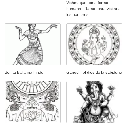
Vishnu que toma forma
humana : Rama, para visitar a
los hombres
Bonita bailarina hindú
Ganesh, el dios de la sabiduría