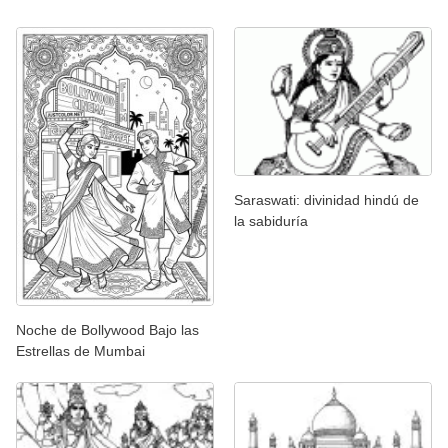
Saraswati: divinidad hindú de
la sabiduría
Noche de Bollywood Bajo las
Estrellas de Mumbai