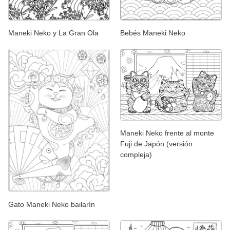
Maneki Neko y La Gran Ola
Bebés Maneki Neko
Maneki Neko frente al monte
Fuji de Japón (versión
compleja)
Gato Maneki Neko bailarín