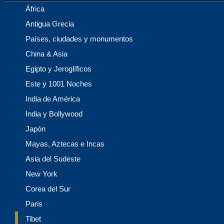
África
Antigua Grecia
Países, ciudades y monumentos
China & Asia
Egipto y Jeroglíficos
Este y 1001 Noches
India de América
India y Bollywood
Japón
Mayas, Aztecas e Incas
Asia del Sudeste
New York
Corea del Sur
Paris
Tibet