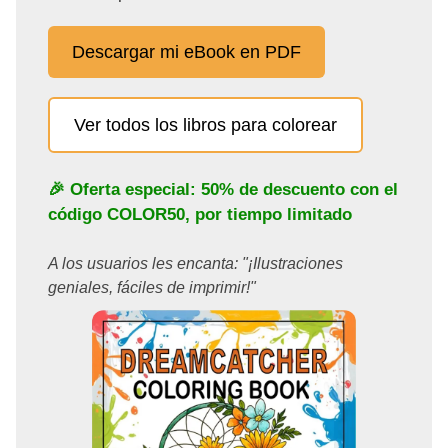
Descargar mi eBook en PDF
Ver todos los libros para colorear
🎉 Oferta especial: 50% de descuento con el
código
COLOR50
, por tiempo limitado
A los usuarios les encanta: "¡Ilustraciones
geniales, fáciles de imprimir!"