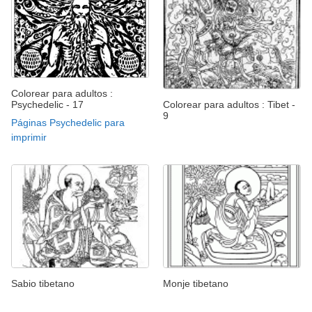
Colorear para adultos :
Psychedelic - 17
Colorear para adultos : Tibet -
9
Páginas Psychedelic para
imprimir
Sabio tibetano
Monje tibetano