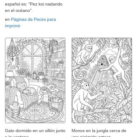
español es: "Pez koi nadando
en el océano".
en
Páginas de Peces para
imprimir
Gato dormido en un sillón junto
Monos en la jungla cerca de
a la ventana
una pirámide azteca