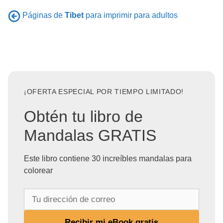
Páginas de
Tibet
para imprimir para adultos
¡OFERTA ESPECIAL POR TIEMPO LIMITADO!
Obtén tu libro de
Mandalas GRATIS
Este libro contiene 30 increíbles mandalas para
colorear
T
u
d
Recibir mi eBook gratis