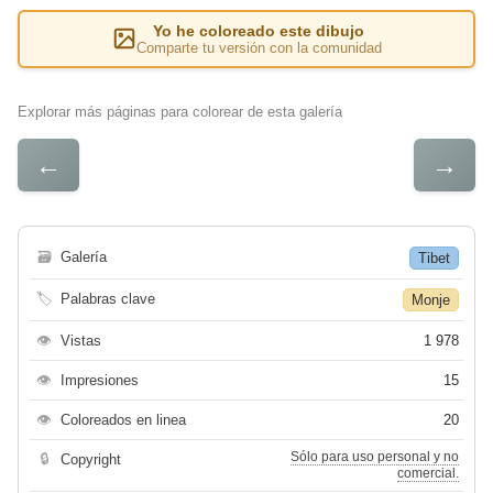
Yo he coloreado este dibujo
Comparte tu versión con la comunidad
Explorar más páginas para colorear de esta galería
←
→
🗃
Galería
Tibet
🏷
Palabras clave
Monje
👁
Vistas
1 978
👁
Impresiones
15
👁
Coloreados en linea
20
Sólo para uso personal y no
🔒
Copyright
comercial.