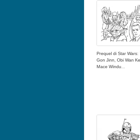
Prequel di Star Wars:
Gon Jinn, Obi Wan Ke
Mace Windu...