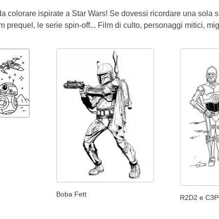
da colorare ispirate a Star Wars! Se dovessi ricordare una sola 
ilm prequel, le serie spin-off... Film di culto, personaggi mitici, mi
Boba Fett
R2D2 e C3P