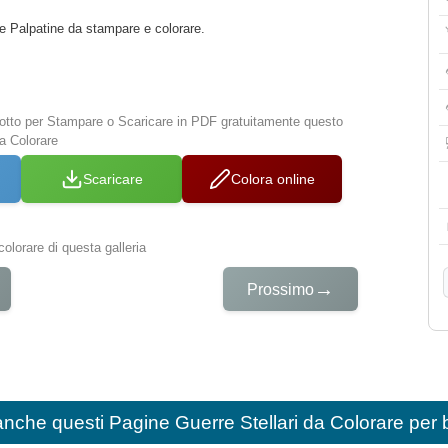
e Palpatine da stampare e colorare.
 sotto per Stampare o Scaricare in PDF gratuitamente questo
a Colorare
Scaricare
Colora online
colorare di questa galleria
→
Prossimo
anche questi
Pagine Guerre Stellari da Colorare per