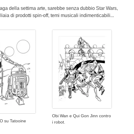
saga della settima arte, sarebbe senza dubbio Star Wars,
gliaia di prodotti spin-off, temi musicali indimenticabili...
Obi Wan e Qui Gon Jinn contro
O su Tatooine
i robot.