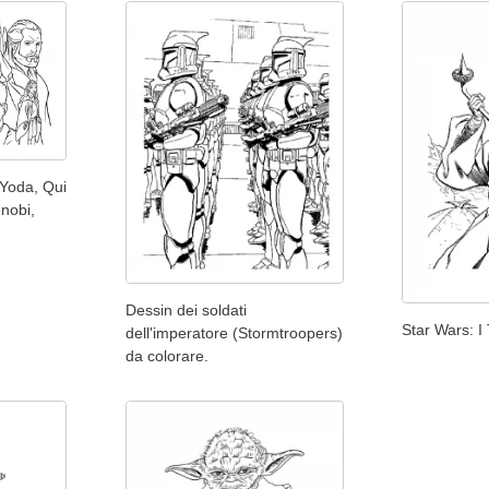
 Yoda, Qui
nobi,
Dessin dei soldati
Star Wars: I
dell'imperatore (Stormtroopers)
da colorare.