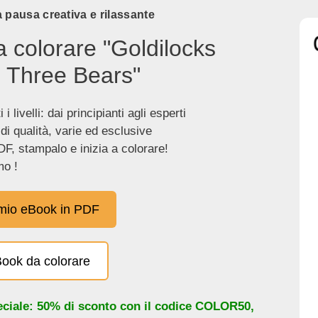
 pausa creativa e rilassante
a colorare "Goldilocks
 Three Bears"
 i livelli: dai principianti agli esperti
 di qualità, varie ed esclusive
DF, stampalo e inizia a colorare!
o !
 mio eBook in PDF
eBook da colorare
eciale: 50% di sconto con il codice
COLOR50
,