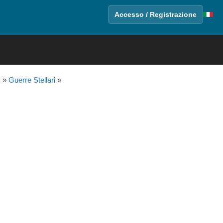
Accesso / Registrazione
m
»
Guerre Stellari
»