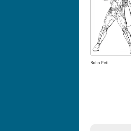
Boba Fett