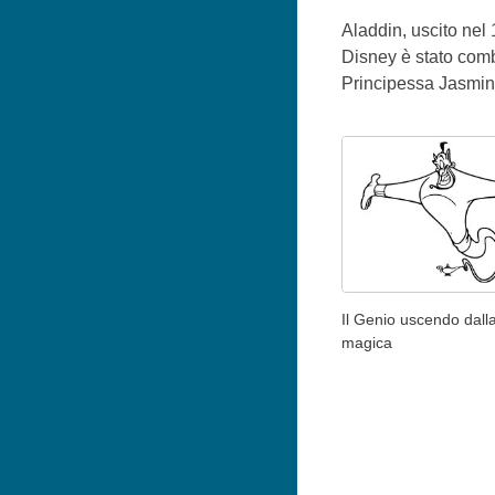
Aladdin, uscito nel 
Disney è stato comb
Principessa Jasmin
Il Genio uscendo dal
magica