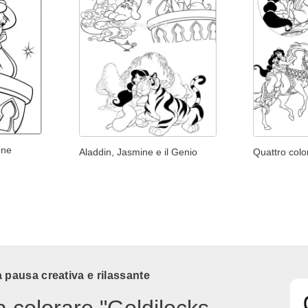
one
Aladdin, Jasmine e il Genio
Quattro colo
 pausa creativa e rilassante
a colorare "Goldilocks