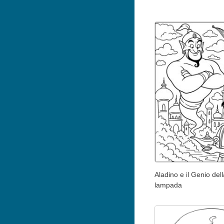
Aladino e il Genio dell
lampada