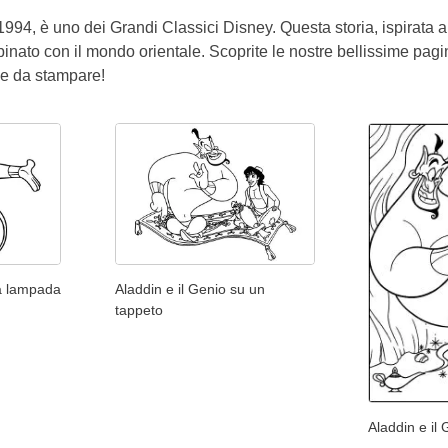
1994, è uno dei Grandi Classici Disney. Questa storia, ispirata ai
inato con il mondo orientale. Scoprite le nostre bellissime pagi
e da stampare!
la lampada
Aladdin e il Genio su un
tappeto
Aladdin e il