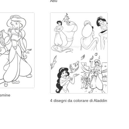
Abu
asmine
4 disegni da colorare di Aladdin