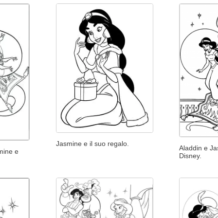
Jasmine e il suo regalo.
Aladdin e J
mine e
Disney.