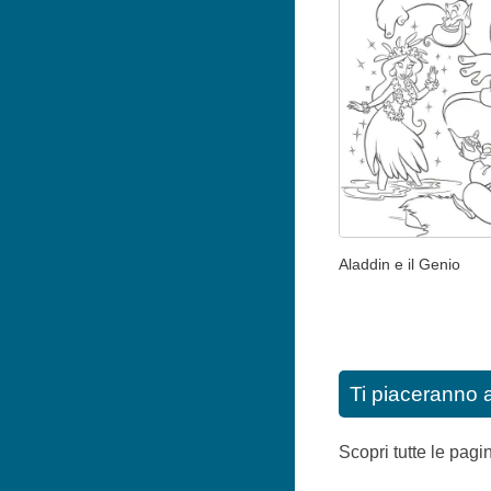
Aladdin e il Genio
Ti piaceranno 
Scopri tutte le pag