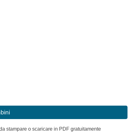
bini
 da stampare o scaricare in PDF gratuitamente