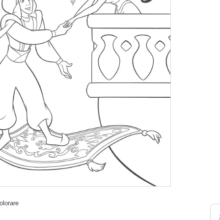
olorare