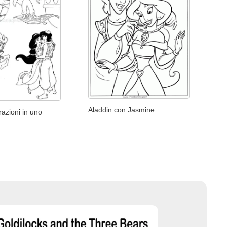
Aladdin con Jasmine
razioni in uno