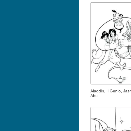
Aladdin, Il Genio, Jas
Abu