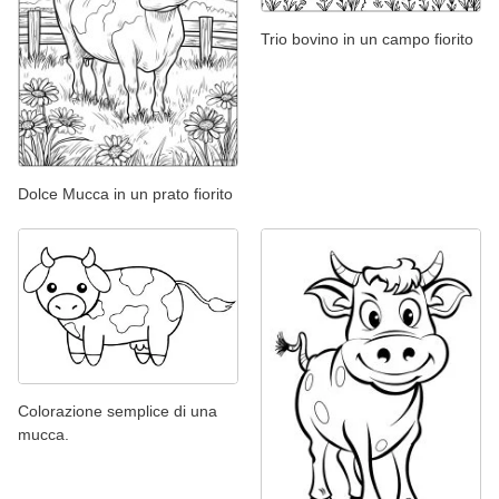
Trio bovino in un campo fiorito
Dolce Mucca in un prato fiorito
Colorazione semplice di una
mucca.