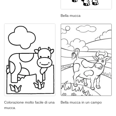
Bella mucca
Colorazione molto facile di una
Bella mucca in un campo
mucca.