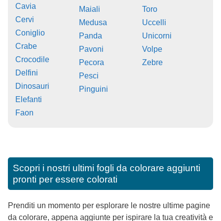
Cavia
Maiali
Toro
Cervi
Medusa
Uccelli
Coniglio
Panda
Unicorni
Crabe
Pavoni
Volpe
Crocodile
Pecora
Zebre
Delfini
Pesci
Dinosauri
Pinguini
Elefanti
Faon
Scopri i nostri ultimi fogli da colorare aggiunti
pronti per essere colorati
Prenditi un momento per esplorare le nostre ultime pagine
da colorare, appena aggiunte per ispirare la tua creatività e