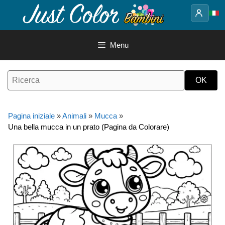
Vai
al
contenuto
Menu
Pagina iniziale
»
Animali
»
Mucca
»
Una bella mucca in un prato (Pagina da Colorare)