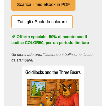
Scarica il mio eBook in PDF
Tutti gli eBook da colorare
🎉 Offerta speciale: 50% di sconto con il
codice
COLOR50
, per un periodo limitato
Gli utenti adorano: "Illustrazioni bellissime, facile
da stampare!"