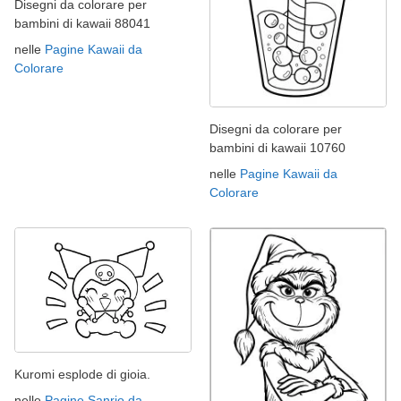
Disegni da colorare per
bambini di kawaii 88041
nelle
Pagine Kawaii da
Colorare
Disegni da colorare per
bambini di kawaii 10760
nelle
Pagine Kawaii da
Colorare
Kuromi esplode di gioia.
nelle
Pagine Sanrio da