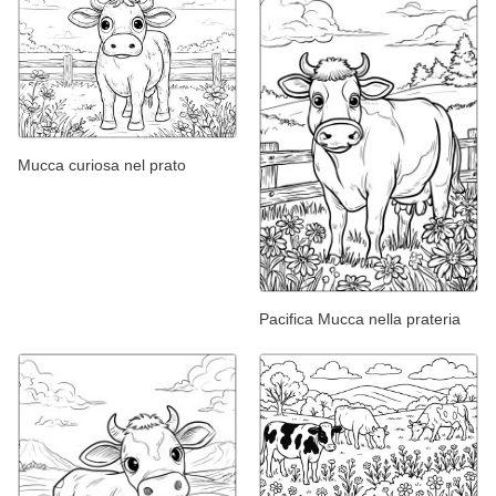
Mucca curiosa nel prato
Pacifica Mucca nella prateria