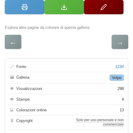
Esplora altre pagine da colorare di questa galleria
←
→
🔗
Fonte
123rf
🗃
Galleria
Volpe
👁
Visualizzazioni
298
👁
Stampe
4
💻
Colorazioni online
13
Solo per uso personale e non
🔒
Copyright
commerciale