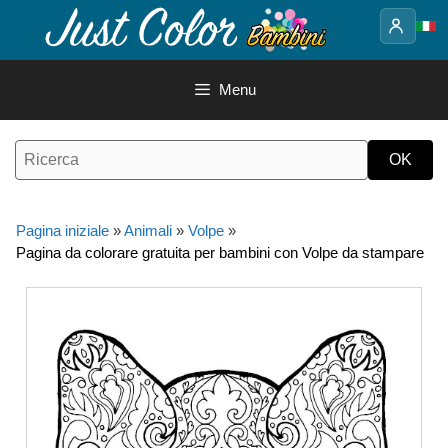
Vai
al
contenuto
Menu
Pagina iniziale
»
Animali
»
Volpe
»
Pagina da colorare gratuita per bambini con Volpe da stampare