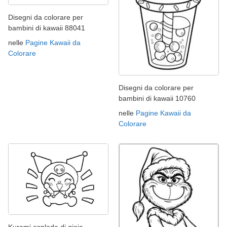
Disegni da colorare per
bambini di kawaii 88041
nelle
Pagine Kawaii da
Colorare
Disegni da colorare per
bambini di kawaii 10760
nelle
Pagine Kawaii da
Colorare
Kuromi esplode di gioia.