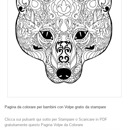
Pagina da colorare per bambini con Volpe gratis da stampare
Clicca sui pulsanti qui sotto per Stampare o Scaricare in PDF
gratuitamente questo Pagina Volpe da Colorare