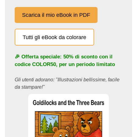
Scarica il mio eBook in PDF
Tutti gli eBook da colorare
🎉 Offerta speciale: 50% di sconto con il
codice
COLOR50
, per un periodo limitato
Gli utenti adorano: "Illustrazioni bellissime, facile
da stampare!"