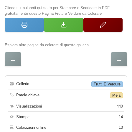
Clicca sui pulsanti qui sotto per Stampare o Scaricare in PDF
gratuitamente questo Pagina Frutti e Verdure da Colorare
Esplora altre pagine da colorare di questa galleria
←
→
🗃
Galleria
Frutti E Verdure
🏷
Parole chiave
Mela
👁
Visualizzazioni
440
👁
Stampe
14
💻
Colorazioni online
10