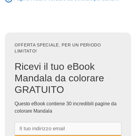
OFFERTA SPECIALE, PER UN PERIODO
LIMITATO!
Ricevi il tuo eBook
Mandala da colorare
GRATUITO
Questo eBook contiene 30 incredibili pagine da
colorare Mandala
I
l