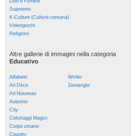
Libri e Fumetti
Supereroi
K-Culture (Cultura coreana)
Videogiochi
Religioni
Altre gallerie di immagini nella categoria
Educativo
Alfabeto
Winter
Art Déco
Zentangle
Art Nouveau
Autunno
City
Coloriaggi Magici
Corpo umano
Country