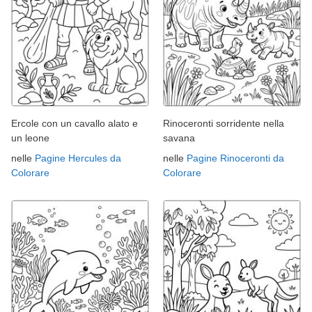
Ercole con un cavallo alato e
Rinoceronti sorridente nella
un leone
savana
nelle
Pagine Hercules da
nelle
Pagine Rinoceronti da
Colorare
Colorare