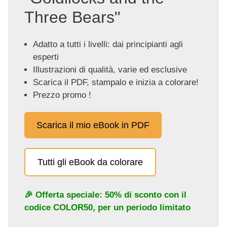
Three Bears"
Adatto a tutti i livelli: dai principianti agli
esperti
Illustrazioni di qualità, varie ed esclusive
Scarica il PDF, stampalo e inizia a colorare!
Prezzo promo !
Scarica il mio eBook in PDF
Tutti gli eBook da colorare
🎉 Offerta speciale: 50% di sconto con il
codice
COLOR50
, per un periodo limitato