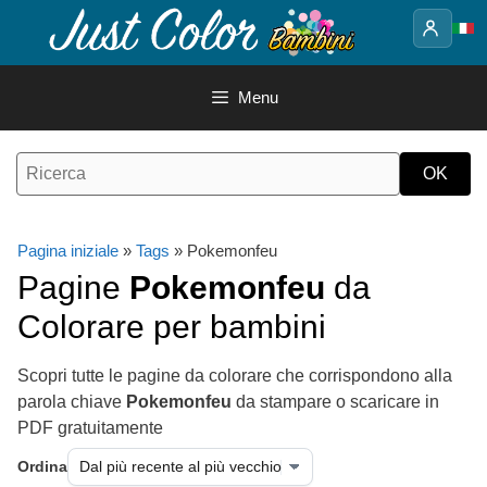
Vai
al
contenuto
Menu
Pagina iniziale
»
Tags
» Pokemonfeu
Pagine
Pokemonfeu
da
Colorare per bambini
Scopri tutte le pagine da colorare che corrispondono alla
parola chiave
Pokemonfeu
da stampare o scaricare in
PDF gratuitamente
Ordina