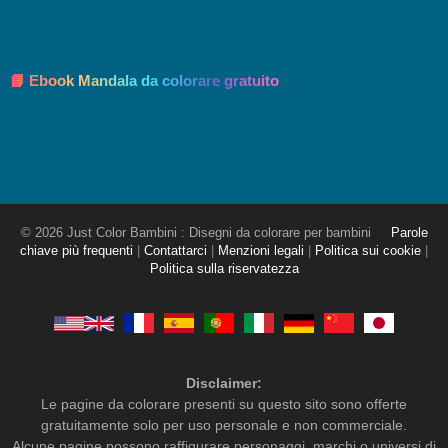
📘 Ebook Mandala da colorare gratuito
© 2026 Just Color Bambini : Disegni da colorare per bambini
Parole
chiave più frequenti
|
Contattarci
|
Menzioni legali
|
Politica sui cookie
|
Politica sulla riservatezza
Disclaimer:
Le pagine da colorare presenti su questo sito sono offerte
gratuitamente solo per uso personale e non commerciale.
Alcune pagine possono raffigurare personaggi, marchi o universi di