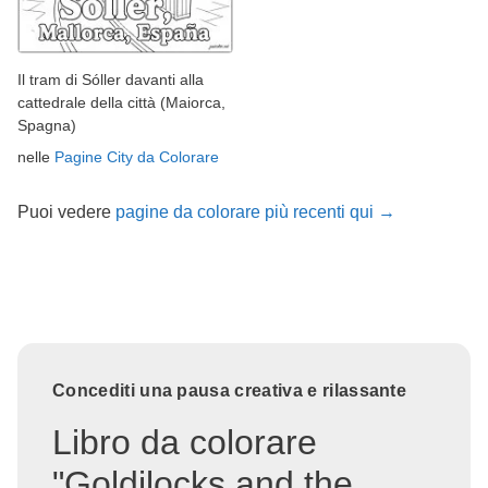
Il tram di Sóller davanti alla
cattedrale della città (Maiorca,
Spagna)
nelle
Pagine City da Colorare
Puoi vedere
pagine da colorare più recenti qui →
Concediti una pausa creativa e rilassante
Libro da colorare
"Goldilocks and the