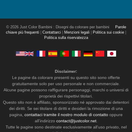
© 2026 Just Color Bambini : Disegni da colorare per bambini
Parole
chiave più frequenti
|
Contattarci
|
Menzioni legali
|
Politica sui cookie
|
Politica sulla riservatezza
Disclaimer:
Le pagine da colorare presenti su questo sito sono offerte
gratuitamente solo per uso personale e non commerciale.
Alcune pagine possono raffigurare personaggi, marchi o universi di
proprietà dei rispettivi titolari.
Questo sito non è affiliato, sponsorizzato né approvato dai detentori
dei diritti. Se sei titolare di diritti e desideri la rimozione di una
pagina,
contattaci tramite il nostro modulo di contatto
oppure
all’indirizzo
contact@justcolor.net
.
Tutte le pagine sono destinate esclusivamente all’uso privato, nel