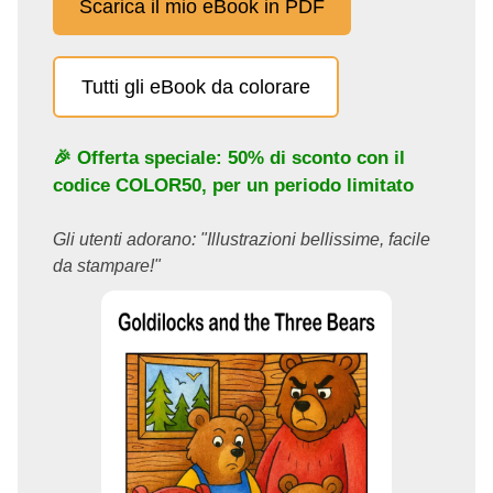
Scarica il mio eBook in PDF
Tutti gli eBook da colorare
🎉 Offerta speciale: 50% di sconto con il
codice
COLOR50
, per un periodo limitato
Gli utenti adorano: "Illustrazioni bellissime, facile
da stampare!"