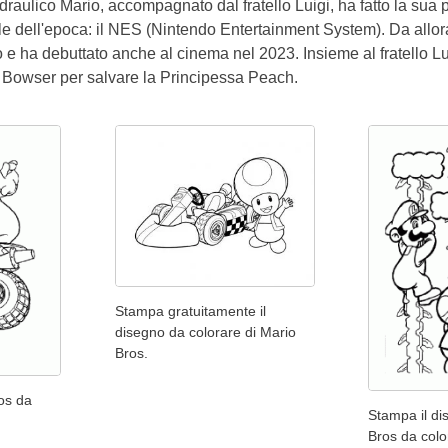
idraulico Mario, accompagnato dal fratello Luigi, ha fatto la su
e dell'epoca: il NES (Nintendo Entertainment System). Da allora,
e ha debuttato anche al cinema nel 2023. Insieme al fratello Lui
e Bowser per salvare la Principessa Peach.
Stampa gratuitamente il
disegno da colorare di Mario
Bros.
os da
Stampa il di
Bros da colo