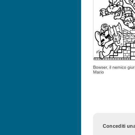
Bowser, il nemico giur
Mario
Concediti una