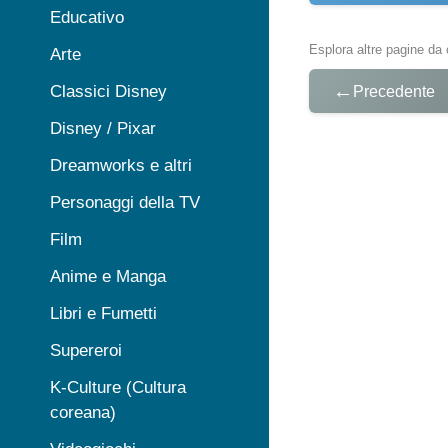
Educativo
Esplora altre pagine da 
Arte
←
Classici Disney
Precedente
Disney / Pixar
Dreamworks e altri
Personaggi della TV
Film
Anime e Manga
Libri e Fumetti
Supereroi
K-Culture (Cultura
coreana)