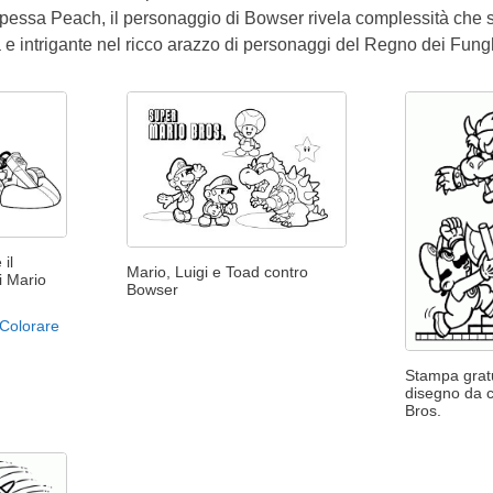
cipessa Peach, il personaggio di Bowser rivela complessità che s
 e intrigante nel ricco arazzo di personaggi del Regno dei Fung
il
Mario, Luigi e Toad contro
i Mario
Bowser
 Colorare
Stampa gratu
disegno da c
Bros.