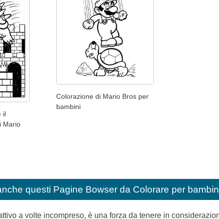
Colorazione di Mario Bros per
bambini
il
i Mario
anche questi
Pagine Bowser da Colorare per bambin
attivo a volte incompreso, è una forza da tenere in considerazio