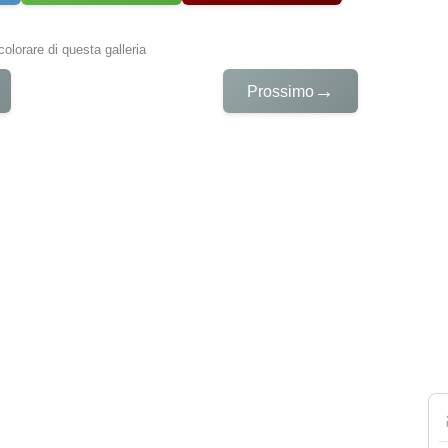
colorare di questa galleria
→
Prossimo