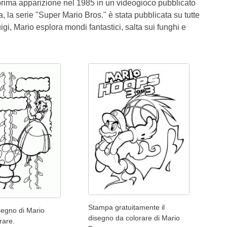
a prima apparizione nel 1985 in un videogioco pubblicato
 la serie "Super Mario Bros." è stata pubblicata su tutte
gi, Mario esplora mondi fantastici, salta sui funghi e
Stampa gratuitamente il
segno di Mario
disegno da colorare di Mario
rare.