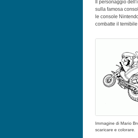
Il personaggio dell'
sulla famosa consol
le console Nintendo 
combatte il temibil
Immagine di Mario Br
scaricare e colorare.