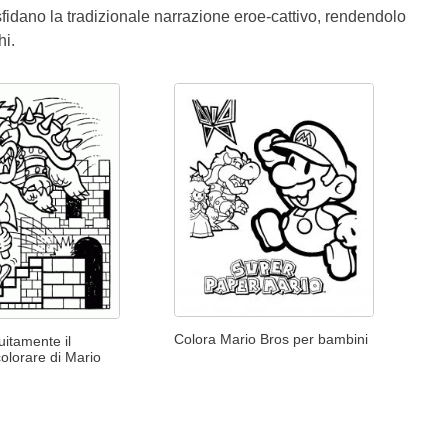
fidano la tradizionale narrazione eroe-cattivo, rendendolo
hi.
Colora Mario Bros per bambini
itamente il
olorare di Mario