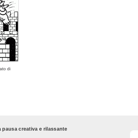
ato di
 pausa creativa e rilassante