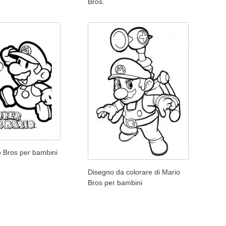
Bros.
o Bros per bambini
Disegno da colorare di Mario
Bros per bambini