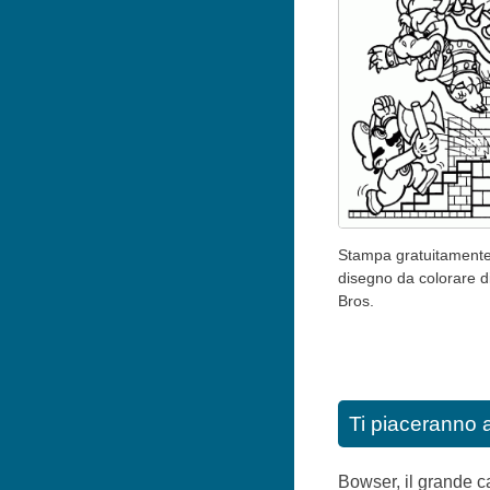
Stampa gratuitamente 
disegno da colorare d
Bros.
Ti piaceranno 
Bowser, il grande c