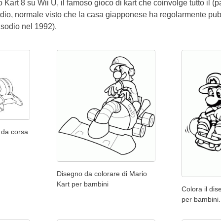
o Kart 8 su Wii U, il famoso gioco di kart che coinvolge tutto il 
isodio, normale visto che la casa giapponese ha regolarmente pub
sodio nel 1992).
 da corsa
Disegno da colorare di Mario
Kart per bambini
Colora il di
per bambini.