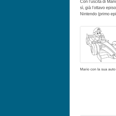
Con l'uscita di Mari
sì, già l'ottavo ep
Nintendo (primo epi
Mario con la sua auto