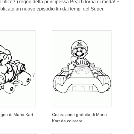
(pacifico? ) regno della principessa Peach torna di moda! E
blicato un nuovo episodio fin dai tempi del Super
segno di Mario Kart
Colorazione gratuita di Mario
Kart da colorare