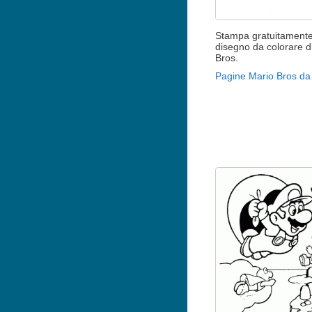
Stampa gratuitamente 
disegno da colorare d
Bros.
Pagine Mario Bros da