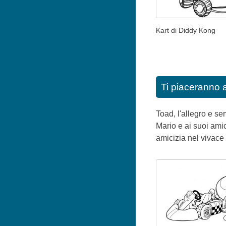
Kart di Diddy Kong
Ti piaceranno 
Toad, l'allegro e se
Mario e ai suoi ami
amicizia nel vivace