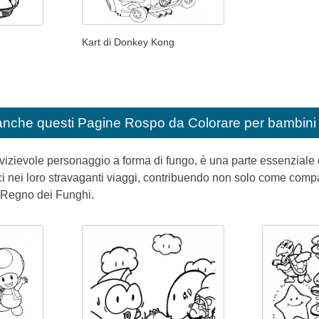
Kart di Donkey Kong
anche questi
Pagine Rospo da Colorare per bambini
rvizievole personaggio a forma di fungo, è una parte essenziale d
ci nei loro stravaganti viaggi, contribuendo non solo come comp
 Regno dei Funghi.