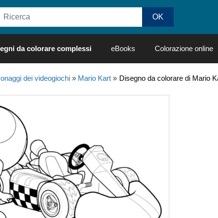
egni da colorare complessi
eBooks
Colorazione online
onaggi dei videogiochi
»
Mario Kart
»
Disegno da colorare di Mario K