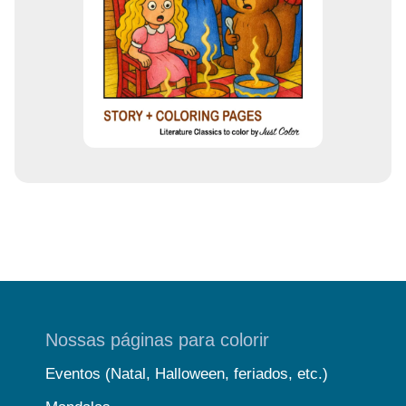
Nossas páginas para colorir
Eventos (Natal, Halloween, feriados, etc.)