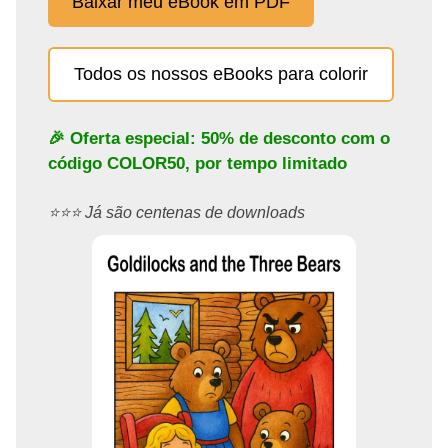
Baixar meu eBook em PDF
Todos os nossos eBooks para colorir
🎉 Oferta especial: 50% de desconto com o
código
COLOR50
, por tempo limitado
⭐️⭐️⭐️ Já são centenas de downloads