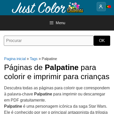
Saltar
para
o
conteúdo
Menu
Pagina inicial
»
Tags
» Palpatine
Páginas de
Palpatine
para
colorir e imprimir para crianças
Descubra todas as páginas para colorir que correspondem
à palavra-chave
Palpatine
para imprimir ou descarregar
em PDF gratuitamente.
Palpatine
é uma personagem icónica da saga Star Wars.
Ele é conhecido por ser o principal antagonista da trilogia