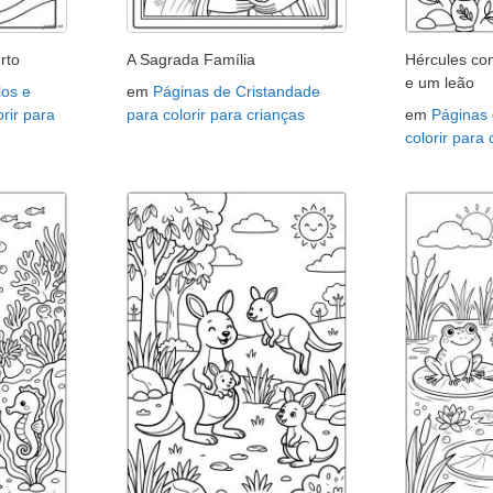
rto
A Sagrada Família
Hércules co
e um leão
os e
em
Páginas de Cristandade
rir para
para colorir para crianças
em
Páginas 
colorir para