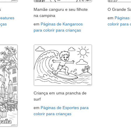
s
Mamãe canguru e seu filhote
O Grande Sa
na campina
reatures
em
Páginas
nças
em
Páginas de Kangaroos
colorir para
para colorir para crianças
Criança em uma prancha de
surf
em
Páginas de Esportes para
colorir para crianças