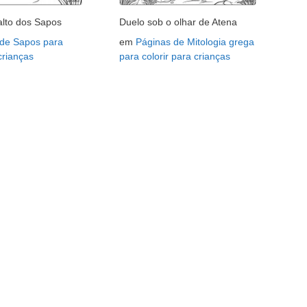
lto dos Sapos
Duelo sob o olhar de Atena
 de Sapos para
em
Páginas de Mitologia grega
 crianças
para colorir para crianças