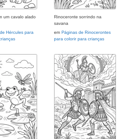
m um cavalo alado
Rinoceronte sorrindo na
savana
de Hércules para
em
Páginas de Rinocerontes
 crianças
para colorir para crianças