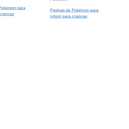
 Pokémon para
Páginas de Pokémon para
 crianças
colorir para crianças