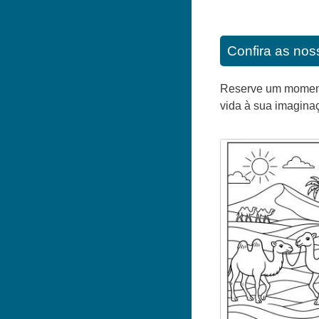
Confira as noss
Reserve um momento 
vida à sua imagina