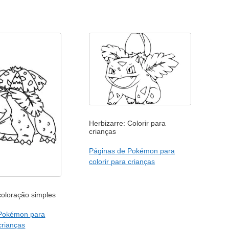
Herbizarre: Colorir para
crianças
Páginas de Pokémon para
colorir para crianças
coloração simples
 Pokémon para
 crianças