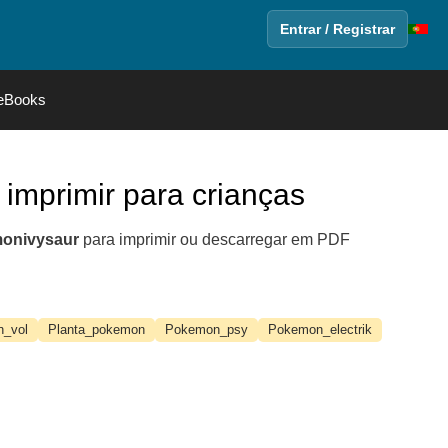
Entrar / Registrar
eBooks
 imprimir para crianças
onivysaur
para imprimir ou descarregar em PDF
_vol
Planta_pokemon
Pokemon_psy
Pokemon_electrik