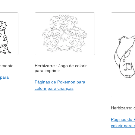
vremente
Herbizarre : Jogo de colorir
para imprimir
para
Páginas de Pokémon para
colorir para crianças
Herbizarre: c
Páginas de
colorir para