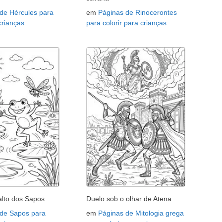
de Hércules para
em
Páginas de Rinocerontes
 crianças
para colorir para crianças
lto dos Sapos
Duelo sob o olhar de Atena
 de Sapos para
em
Páginas de Mitologia grega