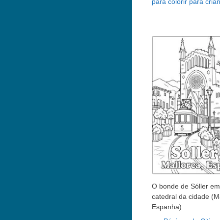
para colorir para cria
O bonde de Sóller em 
catedral da cidade (M
Espanha)