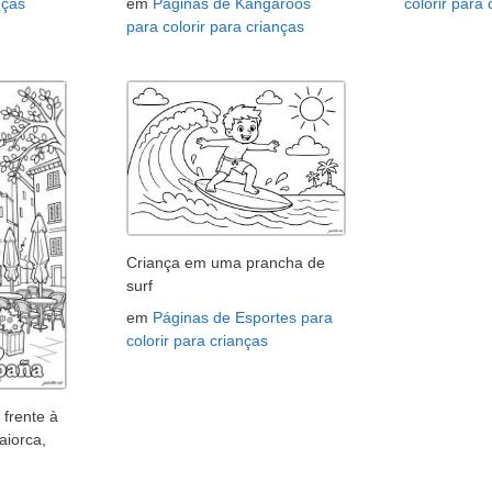
nças
em
Páginas de Kangaroos
colorir para
para colorir para crianças
Criança em uma prancha de
surf
em
Páginas de Esportes para
colorir para crianças
frente à
aiorca,