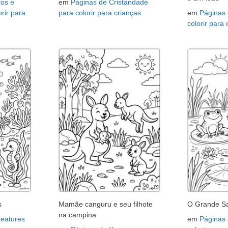
os e
em
Páginas de Cristandade
rir para
para colorir para crianças
em
Páginas 
colorir para
s
Mamãe canguru e seu filhote
O Grande Sa
na campina
reatures
em
Páginas