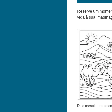
Reserve um momento 
vida à sua imagina
Dois camelos no dese