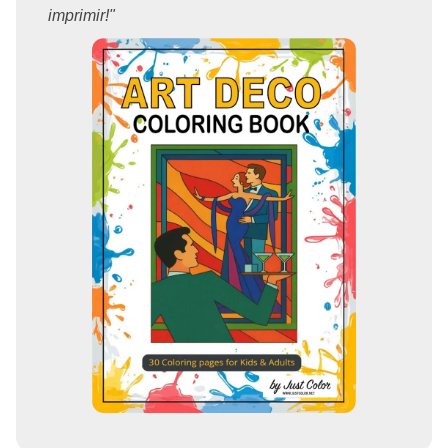
imprimir!"