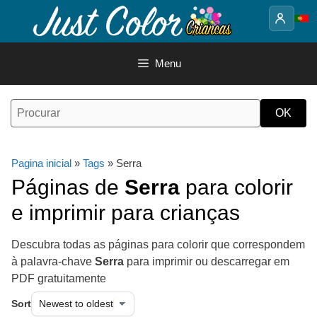
Saltar
para
o
conteúdo
Menu
Pagina inicial
»
Tags
» Serra
Páginas de
Serra
para colorir
e imprimir para crianças
Descubra todas as páginas para colorir que correspondem
à palavra-chave
Serra
para imprimir ou descarregar em
PDF gratuitamente
Sort