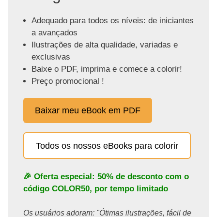
Adequado para todos os níveis: de iniciantes
a avançados
Ilustrações de alta qualidade, variadas e
exclusivas
Baixe o PDF, imprima e comece a colorir!
Preço promocional !
Baixar meu eBook em PDF
Todos os nossos eBooks para colorir
🎉 Oferta especial: 50% de desconto com o
código
COLOR50
, por tempo limitado
Os usuários adoram: "Ótimas ilustrações, fácil de