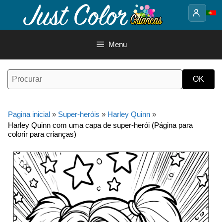
Saltar
para
o
conteúdo
Menu
Pagina inicial
»
Super-heróis
»
Harley Quinn
»
Harley Quinn com uma capa de super-herói (Página para
colorir para crianças)