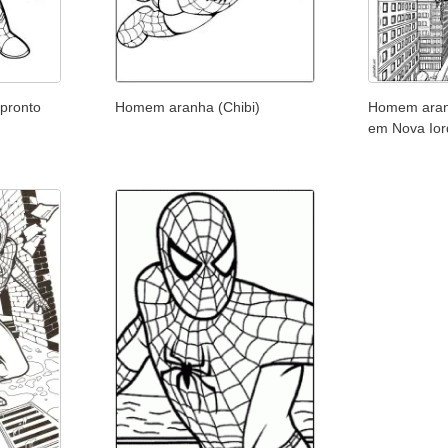
pronto
Homem aranha (Chibi)
Homem aranh
em Nova Io