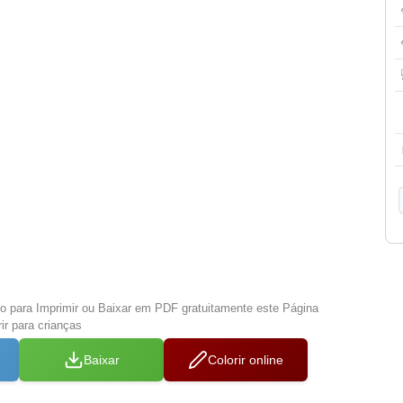
xo para Imprimir ou Baixar em PDF gratuitamente este Página
ir para crianças
Baixar
Colorir online