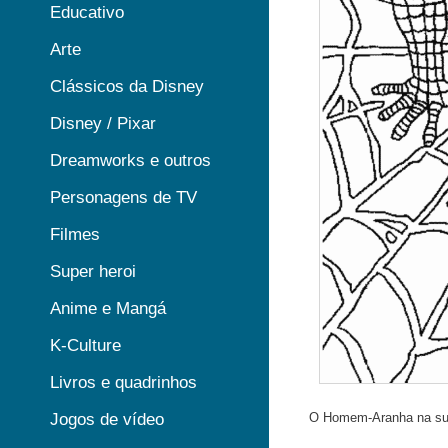
Educativo
Arte
Clássicos da Disney
Disney / Pixar
Dreamworks e outros
Personagens de TV
Filmes
Super heroi
Anime e Mangá
K-Culture
Livros e quadrinhos
Jogos de vídeo
O Homem-Aranha na sua