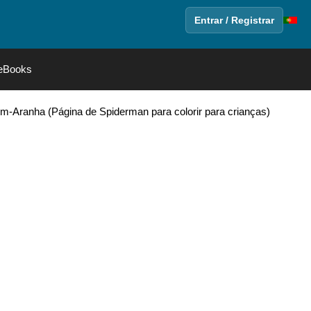
Entrar / Registrar
eBooks
m-Aranha (Página de Spiderman para colorir para crianças)