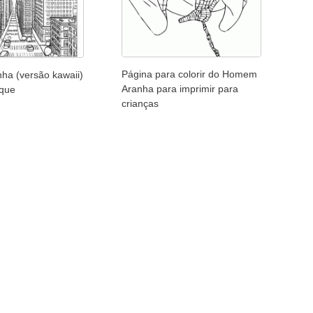
Página para colorir do Homem
a (versão kawaii)
Aranha para imprimir para
rque
crianças