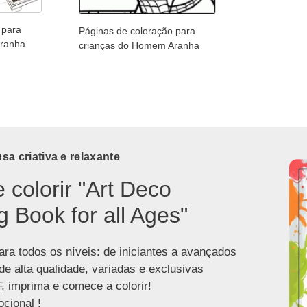
 para
Páginas de coloração para
Aranha
crianças do Homem Aranha
a criativa e relaxante
e colorir "Art Deco
g Book for all Ages"
ra todos os níveis: de iniciantes a avançados
de alta qualidade, variadas e exclusivas
, imprima e comece a colorir!
cional !