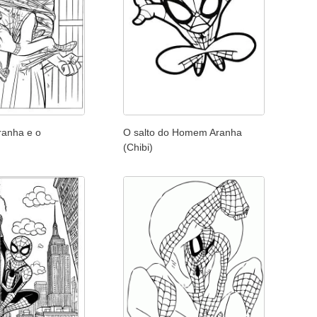
anha e o
O salto do Homem Aranha
(Chibi)