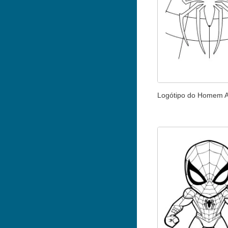
Logótipo do Homem 