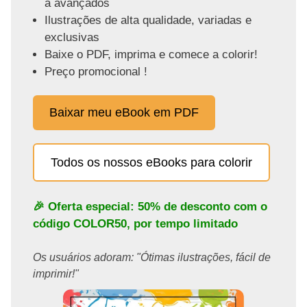
a avançados
Ilustrações de alta qualidade, variadas e
exclusivas
Baixe o PDF, imprima e comece a colorir!
Preço promocional !
Baixar meu eBook em PDF
Todos os nossos eBooks para colorir
🎉 Oferta especial: 50% de desconto com o
código
COLOR50
, por tempo limitado
Os usuários adoram: "Ótimas ilustrações, fácil de
imprimir!"