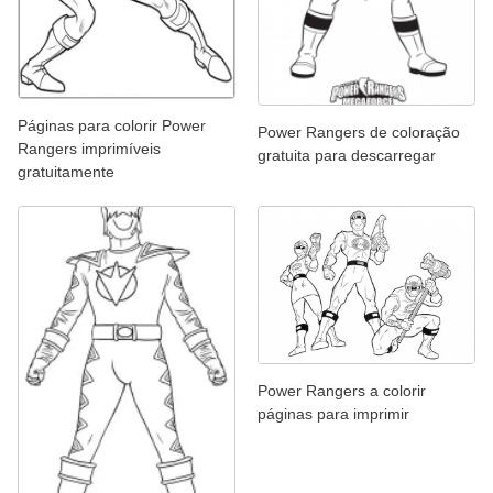
Páginas para colorir Power
Power Rangers de coloração
Rangers imprimíveis
gratuita para descarregar
gratuitamente
Power Rangers a colorir
páginas para imprimir