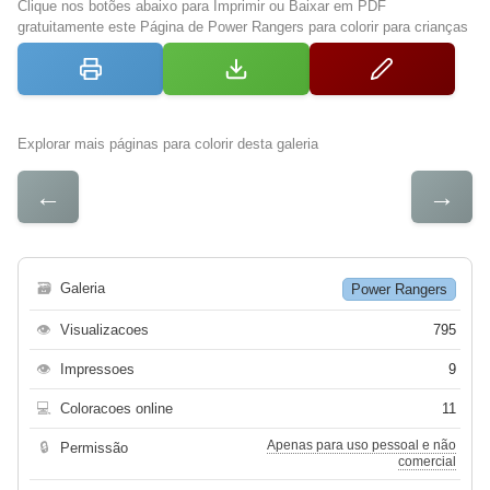
Clique nos botões abaixo para Imprimir ou Baixar em PDF
gratuitamente este Página de Power Rangers para colorir para crianças
Explorar mais páginas para colorir desta galeria
←
→
🗃
Galeria
Power Rangers
👁
Visualizacoes
795
👁
Impressoes
9
💻
Coloracoes online
11
Apenas para uso pessoal e não
🔒
Permissão
comercial