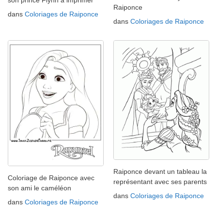
son prince Flynn à imprimer
Raiponce
dans
Coloriages de Raiponce
dans
Coloriages de Raiponce
Raiponce devant un tableau la
Coloriage de Raiponce avec
représentant avec ses parents
son ami le caméléon
dans
Coloriages de Raiponce
dans
Coloriages de Raiponce