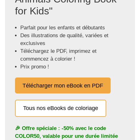
for Kids"
Parfait pour les enfants et débutants
Des illustrations de qualité, variées et
exclusives
Téléchargez le PDF, imprimez et
commencez à colorier !
Prix promo !
Télécharger mon eBook en PDF
Tous nos eBooks de coloriage
🎉 Offre spéciale : -50% avec le code
COLOR50
, valable pour une durée limitée