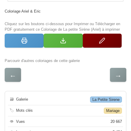
Coloriage Ariel & Eric
Cliquez sur les boutons ci-dessous pour Imprimer ou Télécharger en
PDF gratuitement ce Coloriage de La petite Sirène (Ariel) à imprimer
Parcourir d'autres coloriages de cette galerie
←
→
🗃
Galerie
La Petite Sirene
🏷
Mots clés
Mariage
👁
Vues
20 667