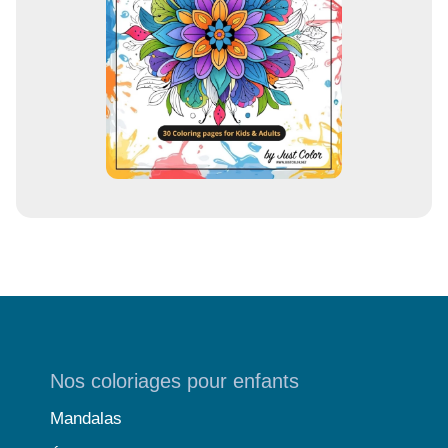
l
Nos coloriages pour enfants
Mandalas