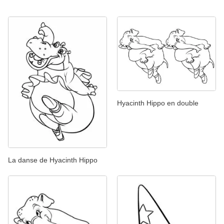
Hyacinth Hippo en double
La danse de Hyacinth Hippo