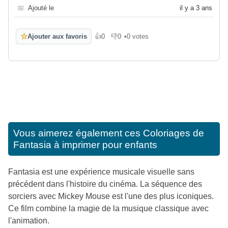
📅
Ajouté le
il y a 3 ans
☆
Ajouter aux favoris
👍
0
👎
0
•
0 votes
J'aime
Je n'aime pas
Vous aimerez également ces
Coloriages de
Fantasia à imprimer pour enfants
Fantasia est une expérience musicale visuelle sans
précédent dans l'histoire du cinéma. La séquence des
sorciers avec Mickey Mouse est l'une des plus iconiques.
Ce film combine la magie de la musique classique avec
l'animation.