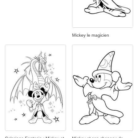
Mickey le magicien