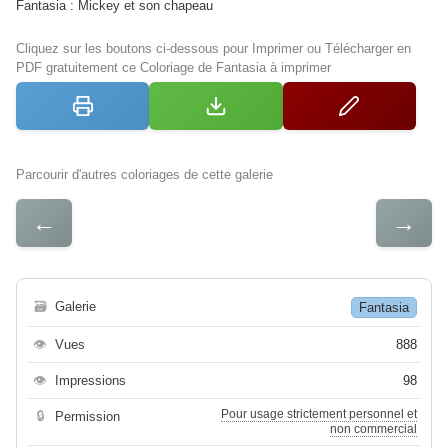
Fantasia : Mickey et son chapeau
Cliquez sur les boutons ci-dessous pour Imprimer ou Télécharger en
PDF gratuitement ce Coloriage de Fantasia à imprimer
Parcourir d'autres coloriages de cette galerie
←
→
🗃
Galerie
Fantasia
👁
Vues
888
👁
Impressions
98
Pour usage strictement personnel et
🔒
Permission
non commercial