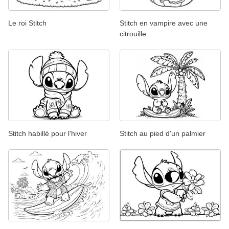
Le roi Stitch
Stitch en vampire avec une
citrouille
Stitch habillé pour l'hiver
Stitch au pied d'un palmier