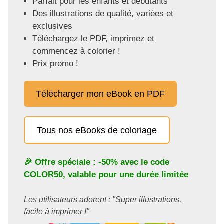
Parfait pour les enfants et débutants
Des illustrations de qualité, variées et
exclusives
Téléchargez le PDF, imprimez et
commencez à colorier !
Prix promo !
Télécharger mon eBook en PDF
Tous nos eBooks de coloriage
🎉 Offre spéciale : -50% avec le code
COLOR50
, valable pour une durée limitée
Les utilisateurs adorent : "Super illustrations,
facile à imprimer !"