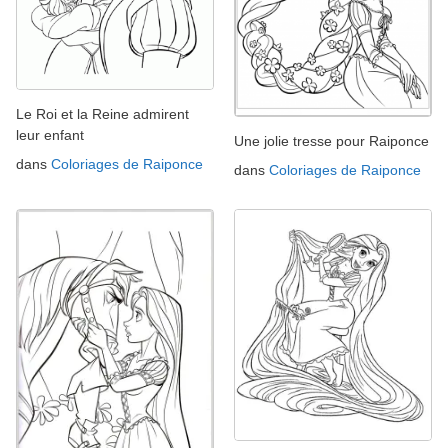
Le Roi et la Reine admirent
leur enfant
Une jolie tresse pour Raiponce
dans
Coloriages de Raiponce
dans
Coloriages de Raiponce