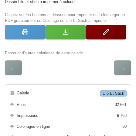
Dessin Lilo et stich à imprimer à colorier
Cliquez sur les boutons ci-dessous pour Imprimer ou Télécharger en
PDF gratuitement ce Coloriage de Lilo Et Stich à imprimer
Parcourir d'autres coloriages de cette galerie
←
→
🗃
Galerie
Lilo Et Stich
👁
Vues
32 661
👁
Impressions
6 768
👁
Coloriages en ligne
30