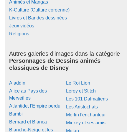
Animés et Mangas
K-Culture (Culture coréenne)
Livres et Bandes dessinées
Jeux vidéos
Religions
Autres galeries d'images dans la catégorie
Personnages de Dessins animés
classiques de Disney
Aladdin
Le Roi Lion
Alice au Pays des
Leroy et Stitch
Merveilles
Les 101 Dalmatiens
Atlantide, l'Empire perdu
Les Aristochats
Bambi
Merlin l'enchanteur
Bernard et Bianca
Mickey et ses amis
Blanche-Neige et les
Mulan