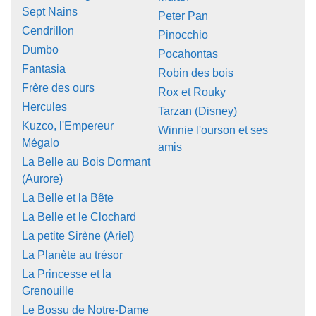
Sept Nains
Peter Pan
Cendrillon
Pinocchio
Dumbo
Pocahontas
Fantasia
Robin des bois
Frère des ours
Rox et Rouky
Hercules
Tarzan (Disney)
Kuzco, l'Empereur
Winnie l'ourson et ses
Mégalo
amis
La Belle au Bois Dormant
(Aurore)
La Belle et la Bête
La Belle et le Clochard
La petite Sirène (Ariel)
La Planète au trésor
La Princesse et la
Grenouille
Le Bossu de Notre-Dame