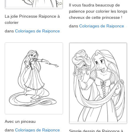
Il vous faudra beaucoup de
patience pour colorier les longs
La jolie Princesse Raiponce à
cheveux de cette princesse !
colorier
dans
Coloriages de Raiponce
dans
Coloriages de Raiponce
Avec un pinceau
dans
Coloriages de Raiponce
Simple dessin de Raiponce à