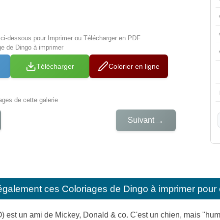
s ci-dessous pour Imprimer ou Télécharger en PDF
ge de Dingo à imprimer
Télécharger
Colorier en ligne
iages de cette galerie
→
Suivant
également ces
Coloriages de Dingo à imprimer pour 
 est un ami de Mickey, Donald & co. C'est un chien, mais "hum