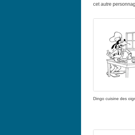
cet autre personnag
Dingo cuisine des oi