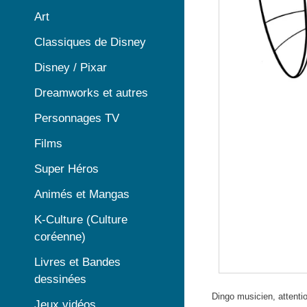
Art
Classiques de Disney
Disney / Pixar
Dreamworks et autres
Personnages TV
Films
Super Héros
Animés et Mangas
K-Culture (Culture
coréenne)
Livres et Bandes
dessinées
Dingo musicien, attenti
Jeux vidéos