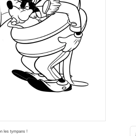
on les tympans !