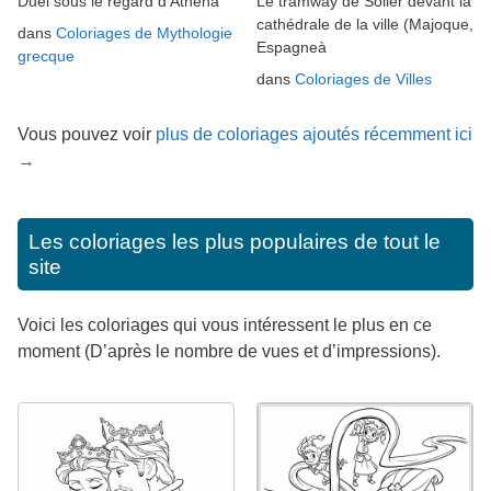
Duel sous le regard d'Athéna
Le tramway de Sóller devant la
cathédrale de la ville (Majoque,
dans
Coloriages de Mythologie
Espagneà
grecque
dans
Coloriages de Villes
Vous pouvez voir
plus de coloriages ajoutés récemment ici
→
Les coloriages les plus populaires de tout le
site
Voici les coloriages qui vous intéressent le plus en ce
moment (D’après le nombre de vues et d’impressions).