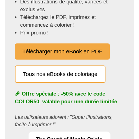
Des illustrations de qualité, variées et
exclusives
Téléchargez le PDF, imprimez et
commencez à colorier !
Prix promo !
Télécharger mon eBook en PDF
Tous nos eBooks de coloriage
🎉 Offre spéciale : -50% avec le code
COLOR50
, valable pour une durée limitée
Les utilisateurs adorent : "Super illustrations,
facile à imprimer !"