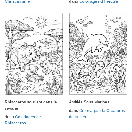
Christianisme
dans
Coloriages d'Hercule
Rhinocéros souriant dans la
Amitiés Sous Marines
savane
dans
Coloriages de Créatures
dans
Coloriages de
de la mer
Rhinocéros