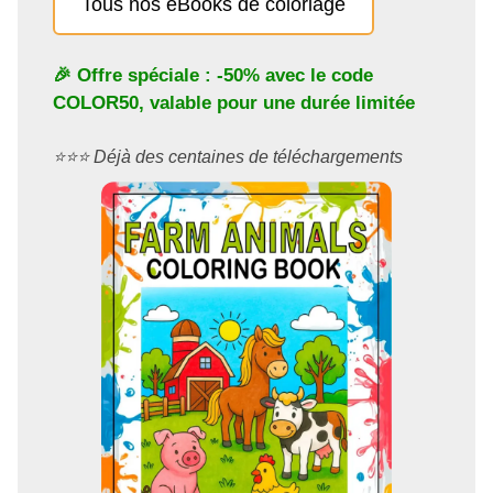
Tous nos eBooks de coloriage
🎉 Offre spéciale : -50% avec le code
COLOR50
, valable pour une durée limitée
⭐️⭐️⭐️ Déjà des centaines de téléchargements