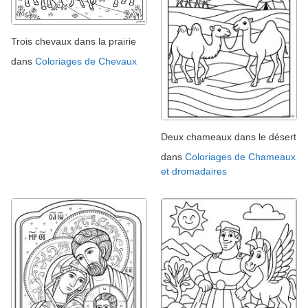
Trois chevaux dans la prairie
dans
Coloriages de Chevaux
Deux chameaux dans le désert
dans
Coloriages de Chameaux
et dromadaires