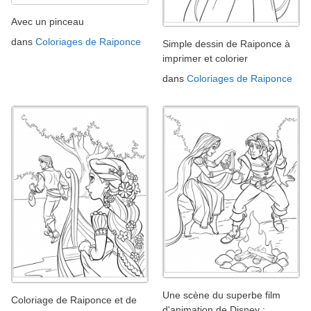
Avec un pinceau
dans
Coloriages de Raiponce
Simple dessin de Raiponce à
imprimer et colorier
dans
Coloriages de Raiponce
Une scène du superbe film
Coloriage de Raiponce et de
d'animation de Disney :