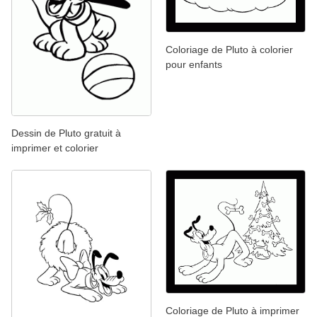
Coloriage de Pluto à colorier
pour enfants
Dessin de Pluto gratuit à
imprimer et colorier
Coloriage de Pluto à imprimer