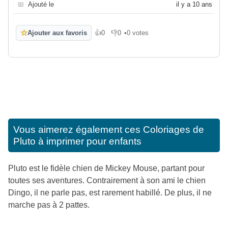
📅
Ajouté le
il y a 10 ans
☆
Ajouter aux favoris
👍
0
👎
0
•
0 votes
J'aime
Je n'aime pas
Vous aimerez également ces
Coloriages de
Pluto à imprimer pour enfants
Pluto est le fidèle chien de Mickey Mouse, partant pour
toutes ses aventures. Contrairement à son ami le chien
Dingo, il ne parle pas, est rarement habillé. De plus, il ne
marche pas à 2 pattes.