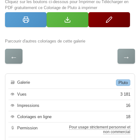
Cliquez sur les boutons ci-dessous pour Imprimer ou Télécharger en
PDF gratuitement ce Coloriage de Pluto à imprimer
Parcourir d'autres coloriages de cette galerie
←
→
🗃
Galerie
Pluto
👁
Vues
3 181
👁
Impressions
16
👁
Coloriages en ligne
18
Pour usage strictement personnel et
🔒
Permission
non commercial