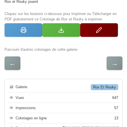
Rox et Rouky jouent
Cliquez sur les boutons ci-dessous pour Imprimer ou Télécharger en
PDF gratuitement ce Coloriage de Rox et Rouky à imprimer
Parcourir d'autres coloriages de cette galerie
←
→
🗃
Galerie
Rox Et Rouky
👁
Vues
647
👁
Impressions
57
👁
Coloriages en ligne
13