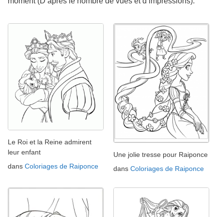
moment (D’après le nombre de vues et d’impressions).
Le Roi et la Reine admirent
leur enfant
Une jolie tresse pour Raiponce
dans
Coloriages de Raiponce
dans
Coloriages de Raiponce