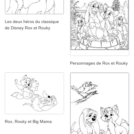
Les deux héros du classique
de Disney Rox et Rouky
Personnages de Rox et Rouky
Rox, Rouky et Big Mama