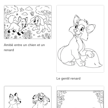
Amitié entre un chien et un
renard
Le gentil renard