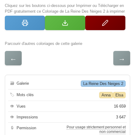
Cliquez sur les boutons ci-dessous pour Imprimer ou Télécharger en
PDF gratuitement ce Coloriage de La Reine Des Neiges 2 à imprimer
Parcourir d'autres coloriages de cette galerie
←
→
🗃
Galerie
La Reine Des Neiges 2
🏷
Mots clés
Anna
Elsa
👁
Vues
16 659
👁
Impressions
3 647
Pour usage strictement personnel et
🔒
Permission
non commercial