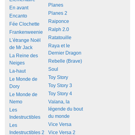
Planes
En avant
Planes 2
Encanto
Raiponce
Fée Clochette
Ralph 2.0
Frankenweenie
Ratatouille
L'étrange Noël
Raya et le
de Mr Jack
Dernier Dragon
La Reine des
Rebelle (Brave)
Neiges
Soul
La-haut
Toy Story
Le Monde de
Toy Story 3
Dory
Toy Story 4
Le Monde de
Nemo
Vaïana, la
légende du bout
Les
du monde
Indestructibles
Vice Versa
Les
Indestructibles 2
Vice Versa 2