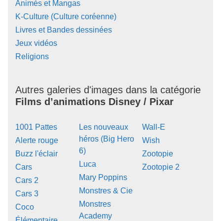
Animés et Mangas
K-Culture (Culture coréenne)
Livres et Bandes dessinées
Jeux vidéos
Religions
Autres galeries d'images dans la catégorie
Films d’animations Disney / Pixar
1001 Pattes
Les nouveaux
Wall-E
héros (Big Hero
Alerte rouge
Wish
6)
Buzz l'éclair
Zootopie
Luca
Cars
Zootopie 2
Mary Poppins
Cars 2
Monstres & Cie
Cars 3
Monstres
Coco
Academy
Élémentaire