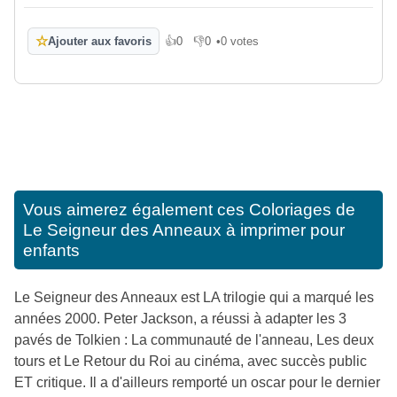
☆
Ajouter aux favoris
👍
0
👎
0
•
0 votes
J'aime
Je n'aime pas
Vous aimerez également ces
Coloriages de
Le Seigneur des Anneaux à imprimer pour
enfants
Le Seigneur des Anneaux est LA trilogie qui a marqué les
années 2000. Peter Jackson, a réussi à adapter les 3
pavés de Tolkien : La communauté de l'anneau, Les deux
tours et Le Retour du Roi au cinéma, avec succès public
ET critique. Il a d'ailleurs remporté un oscar pour le dernier