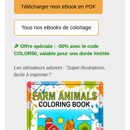
Télécharger mon eBook en PDF
Tous nos eBooks de coloriage
🎉 Offre spéciale : -50% avec le code
COLOR50
, valable pour une durée limitée
Les utilisateurs adorent : "Super illustrations,
facile à imprimer !"