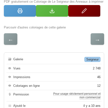
PDF gratuitement ce Coloriage de Le Seigneur des Anneaux à imprimer
Parcourir d'autres coloriages de cette galerie
←
→
🗃
Galerie
Seigneur
👁
Vues
2 748
👁
Impressions
46
👁
Coloriages en ligne
12
Pour usage strictement personnel et
🔒
Permission
non commercial
📅
Ajouté le
il y a 10 ans