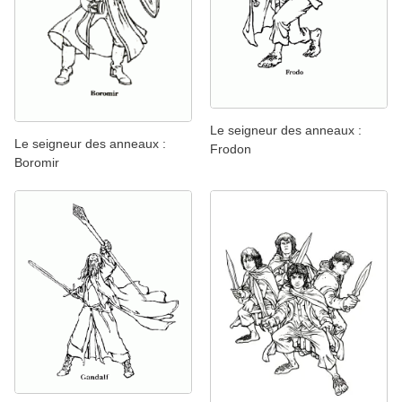
Le seigneur des anneaux :
Le seigneur des anneaux :
Frodon
Boromir