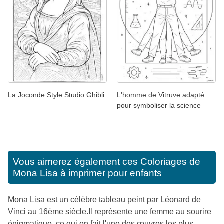
La Joconde Style Studio Ghibli
L'homme de Vitruve adapté
pour symboliser la science
Vous aimerez également ces
Coloriages de
Mona Lisa à imprimer pour enfants
Mona Lisa est un célèbre tableau peint par Léonard de
Vinci au 16ème siècle.Il représente une femme au sourire
énigmatique, ce qui en fait l'une des œuvres les plus