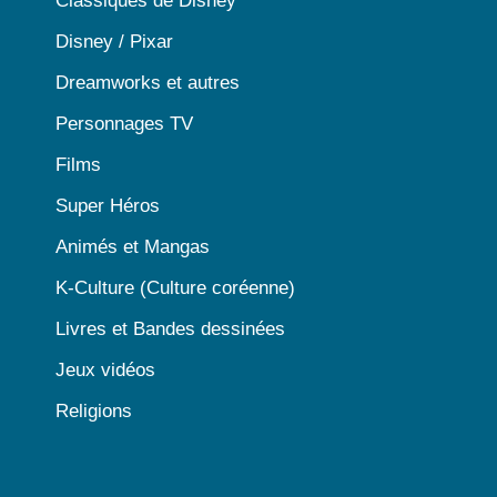
Classiques de Disney
Disney / Pixar
Dreamworks et autres
Personnages TV
Films
Super Héros
Animés et Mangas
K-Culture (Culture coréenne)
Livres et Bandes dessinées
Jeux vidéos
Religions