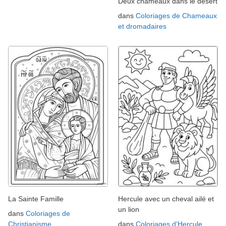
Deux chameaux dans le désert
dans
Coloriages de Chameaux
et dromadaires
La Sainte Famille
Hercule avec un cheval ailé et
un lion
dans
Coloriages de
Christianisme
dans
Coloriages d'Hercule