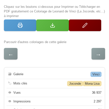
Cliquez sur les boutons ci-dessous pour Imprimer ou Télécharger en
PDF gratuitement ce Coloriage de Leonard de Vinci (La Joconde, etc…)
à imprimer
Parcourir d'autres coloriages de cette galerie
←
→
🗃
Galerie
Vinci
🏷
Mots clés
Joconde
Mona Lisa
👁
Vues
36 937
👁
Impressions
2 297