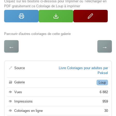
Cliquez sur les boutons ci-dessous pour Imprimer ou Télécharger en
PDF gratuitement ce Coloriage de Loup à imprimer
Parcourir d'autres coloriages de cette galerie
←
→
🔗
Source
Livre Coloriages pour adultes par
Peksel
🗃
Galerie
Loup
👁
Vues
6 882
👁
Impressions
959
👁
Coloriages en ligne
30