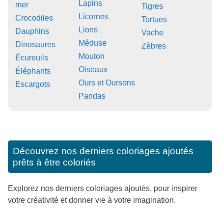
Lapins
mer
Tigres
Licornes
Crocodiles
Tortues
Lions
Dauphins
Vache
Méduse
Dinosaures
Zèbres
Mouton
Écureuils
Oiseaux
Éléphants
Ours et Oursons
Escargots
Pandas
Découvrez nos derniers coloriages ajoutés
prêts à être coloriés
Explorez nos derniers coloriages ajoutés, pour inspirer
votre créativité et donner vie à votre imagination.