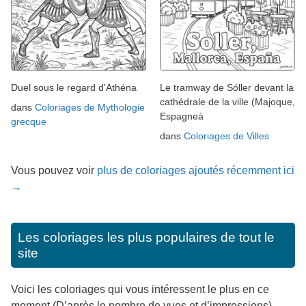
Duel sous le regard d'Athéna
Le tramway de Sóller devant la
cathédrale de la ville (Majoque,
dans
Coloriages de Mythologie
Espagneà
grecque
dans
Coloriages de Villes
Vous pouvez voir
plus de coloriages ajoutés récemment ici
→
Les coloriages les plus populaires de tout le
site
Voici les coloriages qui vous intéressent le plus en ce
moment (D’après le nombre de vues et d’impressions).