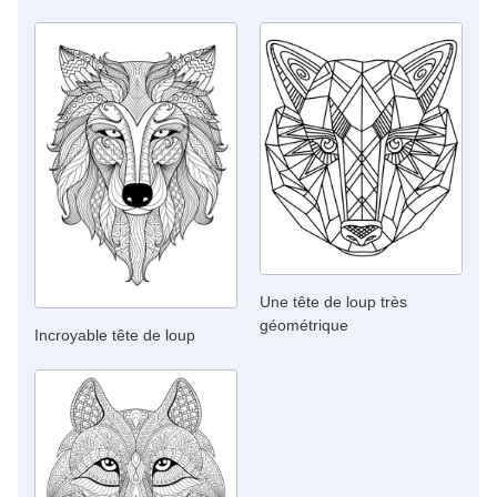
Une tête de loup très
géométrique
Incroyable tête de loup