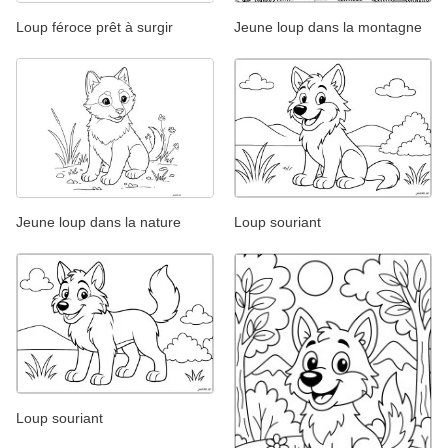
Loup féroce prêt à surgir
Jeune loup dans la montagne
Jeune loup dans la nature
Loup souriant
Loup souriant