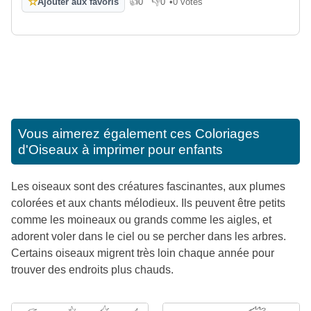
☆
Ajouter aux favoris
👍
0
👎
0
•
0 votes
J'aime
Je n'aime pas
Vous aimerez également ces
Coloriages
d'Oiseaux à imprimer pour enfants
Les oiseaux sont des créatures fascinantes, aux plumes
colorées et aux chants mélodieux. Ils peuvent être petits
comme les moineaux ou grands comme les aigles, et
adorent voler dans le ciel ou se percher dans les arbres.
Certains oiseaux migrent très loin chaque année pour
trouver des endroits plus chauds.