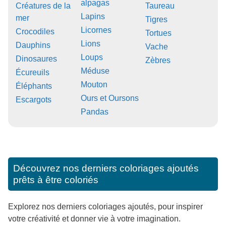
alpagas
Créatures de la
Taureau
Lapins
mer
Tigres
Licornes
Crocodiles
Tortues
Lions
Dauphins
Vache
Loups
Dinosaures
Zèbres
Méduse
Écureuils
Mouton
Éléphants
Ours et Oursons
Escargots
Pandas
Découvrez nos derniers coloriages ajoutés
prêts à être coloriés
Explorez nos derniers coloriages ajoutés, pour inspirer
votre créativité et donner vie à votre imagination.