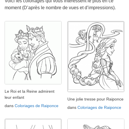
Voici les coloriages qui vous intéressent le plus en ce
moment (D’après le nombre de vues et d’impressions).
Le Roi et la Reine admirent
leur enfant
Une jolie tresse pour Raiponce
dans
Coloriages de Raiponce
dans
Coloriages de Raiponce