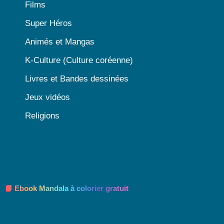
Films
Super Héros
Animés et Mangas
K-Culture (Culture coréenne)
Livres et Bandes dessinées
Jeux vidéos
Religions
📘 Ebook Mandala à colorier gratuit