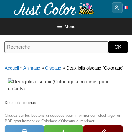
Aller
au
contenu
Menu
Accueil
»
Animaux
»
Oiseaux
»
Deux jolis oiseaux (Coloriage)
Deux jolis oiseaux
Cliquez sur les boutons ci-dessous pour Imprimer ou Télécharger en
PDF gratuitement ce Coloriage d'Oiseaux à imprimer