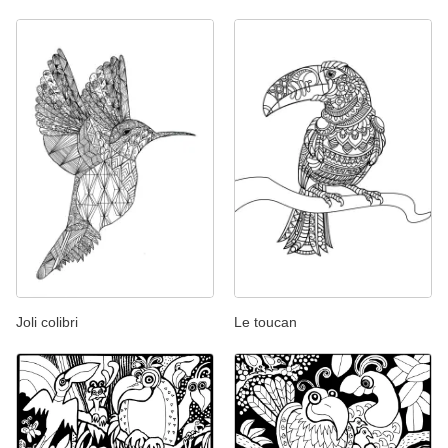
Joli colibri
Le toucan