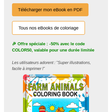
Télécharger mon eBook en PDF
Tous nos eBooks de coloriage
🎉 Offre spéciale : -50% avec le code
COLOR50
, valable pour une durée limitée
Les utilisateurs adorent : "Super illustrations,
facile à imprimer !"