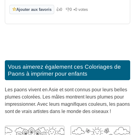
☆
Ajouter aux favoris
👍
0
👎
0
•
0 votes
J'aime
Je n'aime pas
Vous aimerez également ces
Coloriages de
Paons à imprimer pour enfants
Les paons vivent en Asie et sont connus pour leurs belles
plumes colorées. Les mâles montrent leurs plumes pour
impressionner. Avec leurs magnifiques couleurs, les paons
sont de vrais artistes dans le monde des oiseaux !