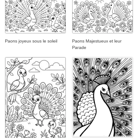
Paons joyeux sous le soleil
Paons Majestueux et leur
Parade