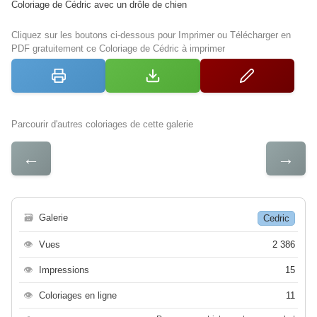
Coloriage de Cédric avec un drôle de chien
Cliquez sur les boutons ci-dessous pour Imprimer ou Télécharger en
PDF gratuitement ce Coloriage de Cédric à imprimer
Parcourir d'autres coloriages de cette galerie
←
→
🗃
Galerie
Cedric
👁
Vues
2 386
👁
Impressions
15
👁
Coloriages en ligne
11