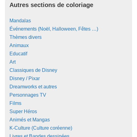
Autres sections de coloriage
Mandalas
Événements (Noël, Halloween, Fêtes …)
Thèmes divers
Animaux
Educatif
Art
Classiques de Disney
Disney / Pixar
Dreamworks et autres
Personnages TV
Films
Super Héros
Animés et Mangas
K-Culture (Culture coréenne)
Livres et Bandes dessinées