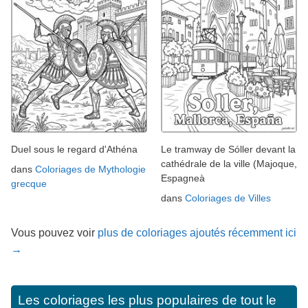
Duel sous le regard d'Athéna
Le tramway de Sóller devant la
cathédrale de la ville (Majoque,
dans
Coloriages de Mythologie
Espagneà
grecque
dans
Coloriages de Villes
Vous pouvez voir
plus de coloriages ajoutés récemment ici
→
Les coloriages les plus populaires de tout le