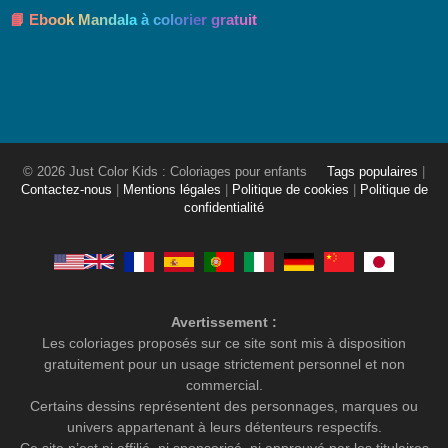
📘 Ebook Mandala à colorier gratuit
© 2026 Just Color Kids : Coloriages pour enfants
Tags populaires
|
Contactez-nous
|
Mentions légales
|
Politique de cookies
|
Politique de
confidentialité
Avertissement :
Les coloriages proposés sur ce site sont mis à disposition
gratuitement pour un usage strictement personnel et non
commercial.
Certains dessins représentent des personnages, marques ou
univers appartenant à leurs détenteurs respectifs.
Ce site n’est ni affilié, ni sponsorisé, ni approuvé par les titulaires