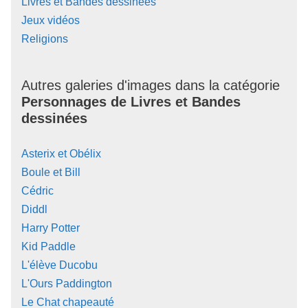
Livres et Bandes dessinées
Jeux vidéos
Religions
Autres galeries d'images dans la catégorie
Personnages de Livres et Bandes
dessinées
Asterix et Obélix
Boule et Bill
Cédric
Diddl
Harry Potter
Kid Paddle
L'élève Ducobu
L'Ours Paddington
Le Chat chapeauté