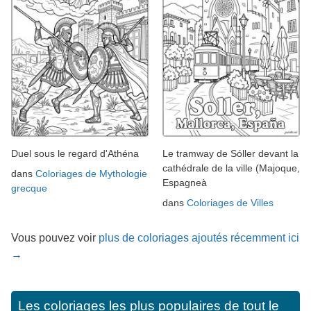
Duel sous le regard d'Athéna
Le tramway de Sóller devant la
cathédrale de la ville (Majoque,
dans
Coloriages de Mythologie
Espagneà
grecque
dans
Coloriages de Villes
Vous pouvez voir
plus de coloriages ajoutés récemment ici
→
Les coloriages les plus populaires de tout le