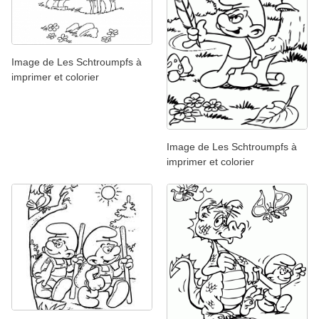
Image de Les Schtroumpfs à
imprimer et colorier
Image de Les Schtroumpfs à
imprimer et colorier