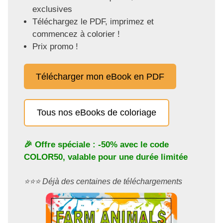
exclusives
Téléchargez le PDF, imprimez et
commencez à colorier !
Prix promo !
Télécharger mon eBook en PDF
Tous nos eBooks de coloriage
🎉 Offre spéciale : -50% avec le code
COLOR50
, valable pour une durée limitée
⭐️⭐️⭐️ Déjà des centaines de téléchargements