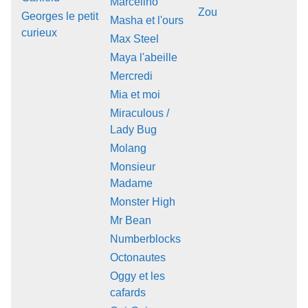
Marcelino
Zou
Georges le petit
Masha et l'ours
curieux
Max Steel
Maya l'abeille
Mercredi
Mia et moi
Miraculous /
Lady Bug
Molang
Monsieur
Madame
Monster High
Mr Bean
Numberblocks
Octonautes
Oggy et les
cafards