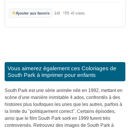
☆
Ajouter aux favoris
👍
0
👎
0
•
0 votes
J'aime
Je n'aime pas
Vous aimerez également ces
Coloriages de
South Park à imprimer pour enfants
South Park est une série animée née en 1992, mettant en
scène d'une manière inimitable 4 ados, confrontés à des
histoires plus loufoques les unes que les autres, parfois à
la limite du "politiquement correct". Certains épisodes,
ainsi que le film South Park sorti en 1999 furent très
controversés. Retrouvez des images de South Park à