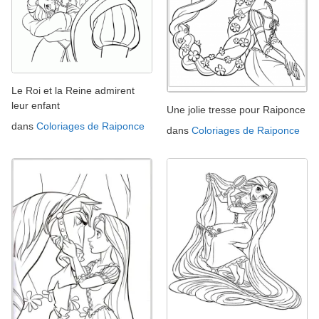
Le Roi et la Reine admirent
leur enfant
Une jolie tresse pour Raiponce
dans
Coloriages de Raiponce
dans
Coloriages de Raiponce