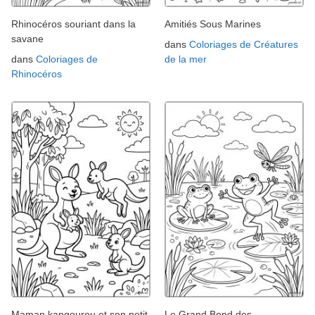
Rhinocéros souriant dans la
Amitiés Sous Marines
savane
dans
Coloriages de Créatures
dans
Coloriages de
de la mer
Rhinocéros
Maman kangourou et son petit
Le Grand Bond des