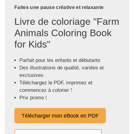
Faites une pause créative et relaxante
Livre de coloriage "Farm
Animals Coloring Book
for Kids"
Parfait pour les enfants et débutants
Des illustrations de qualité, variées et
exclusives
Téléchargez le PDF, imprimez et
commencez à colorier !
Prix promo !
Télécharger mon eBook en PDF