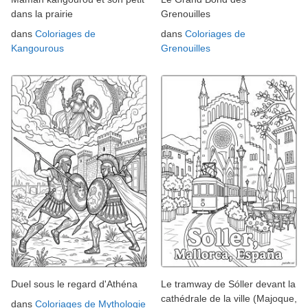
dans la prairie
Grenouilles
dans
Coloriages de
dans
Coloriages de
Kangourous
Grenouilles
Duel sous le regard d'Athéna
Le tramway de Sóller devant la
cathédrale de la ville (Majoque,
dans
Coloriages de Mythologie