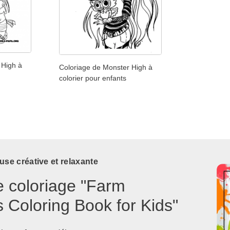
 High à
Coloriage de Monster High à
colorier pour enfants
use créative et relaxante
e coloriage "Farm
 Coloring Book for Kids"