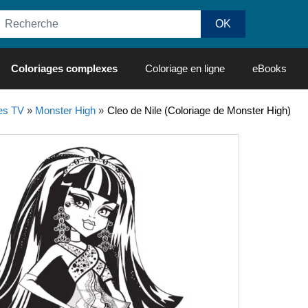
Coloriages complexes
Coloriage en ligne
eBooks
es TV
»
Monster High
»
Cleo de Nile (Coloriage de Monster High)