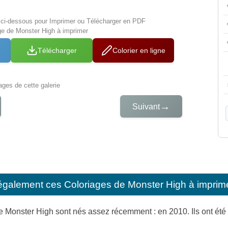
s ci-dessous pour Imprimer ou Télécharger en PDF
ge de Monster High à imprimer
Télécharger
Colorier en ligne
iages de cette galerie
→
Suivant
également ces
Coloriages de Monster High à imprim
Monster High sont nés assez récemment : en 2010. Ils ont été l