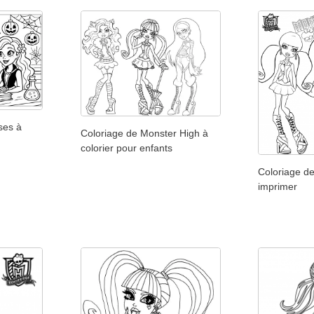
ses à
Coloriage de Monster High à
colorier pour enfants
Coloriage d
imprimer