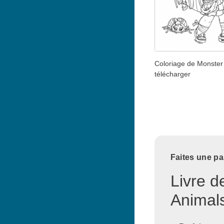
Coloriage de Monster
télécharger
Faites une pa
Livre d
Animals