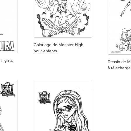
Coloriage de Monster High
pour enfants
 High à
Dessin de Mo
à télécharger