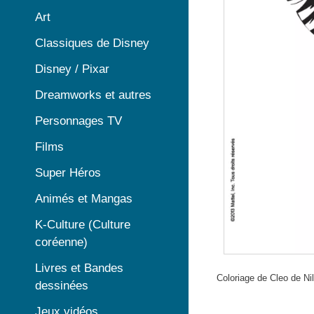
Art
Classiques de Disney
Disney / Pixar
Dreamworks et autres
Personnages TV
Films
Super Héros
Animés et Mangas
K-Culture (Culture
coréenne)
Livres et Bandes
Coloriage de Cleo de Ni
dessinées
Jeux vidéos