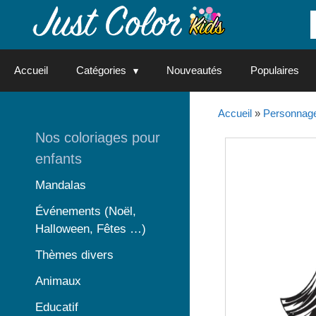
Aller
au
contenu
Accueil
Catégories
Nouveautés
Populaires
Accueil
»
Personnag
Nos coloriages pour
enfants
Mandalas
Événements (Noël,
Halloween, Fêtes …)
Thèmes divers
Animaux
Educatif