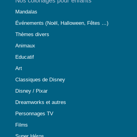
Nos coloriages pour enfants
Mandalas
Événements (Noël, Halloween, Fêtes …)
Thèmes divers
Animaux
Educatif
Art
Classiques de Disney
Disney / Pixar
Dreamworks et autres
Personnages TV
Films
Super Héros