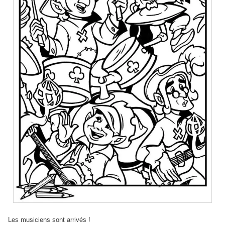
Les musiciens sont arrivés !