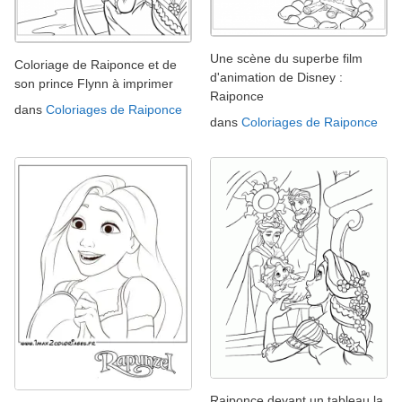
Une scène du superbe film
Coloriage de Raiponce et de
d'animation de Disney :
son prince Flynn à imprimer
Raiponce
dans
Coloriages de Raiponce
dans
Coloriages de Raiponce
Raiponce devant un tableau la