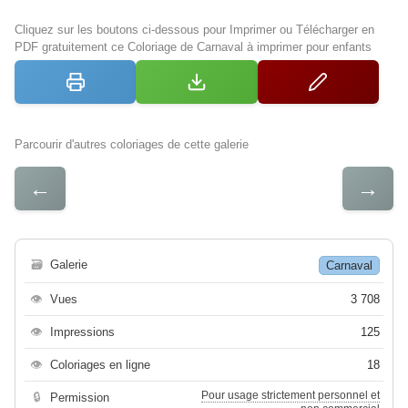
Cliquez sur les boutons ci-dessous pour Imprimer ou Télécharger en
PDF gratuitement ce Coloriage de Carnaval à imprimer pour enfants
Parcourir d'autres coloriages de cette galerie
←
→
🗃
Galerie
Carnaval
👁
Vues
3 708
👁
Impressions
125
👁
Coloriages en ligne
18
Pour usage strictement personnel et
🔒
Permission