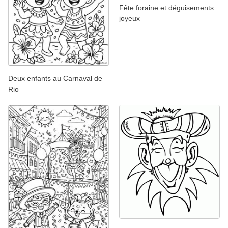
Fête foraine et déguisements
joyeux
Deux enfants au Carnaval de
Rio