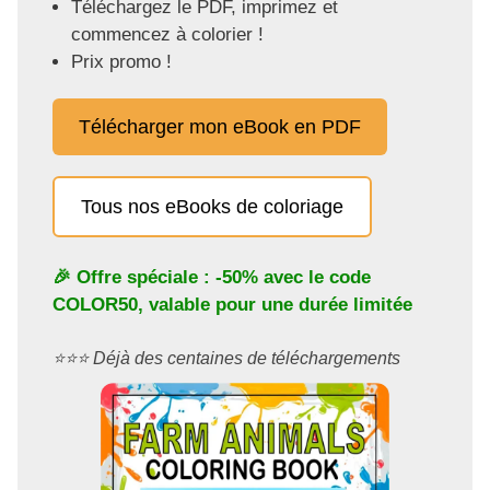
Téléchargez le PDF, imprimez et
commencez à colorier !
Prix promo !
Télécharger mon eBook en PDF
Tous nos eBooks de coloriage
🎉 Offre spéciale : -50% avec le code
COLOR50
, valable pour une durée limitée
⭐️⭐️⭐️ Déjà des centaines de téléchargements