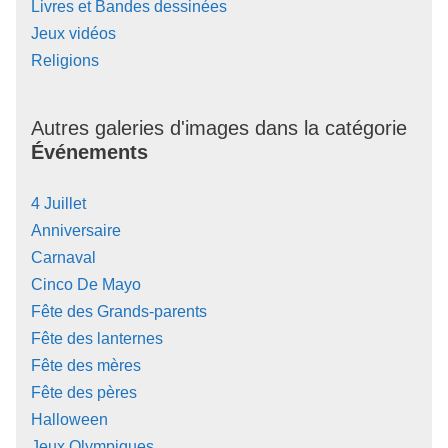
Livres et Bandes dessinées
Jeux vidéos
Religions
Autres galeries d'images dans la catégorie
Événements
4 Juillet
Anniversaire
Carnaval
Cinco De Mayo
Fête des Grands-parents
Fête des lanternes
Fête des mères
Fête des pères
Halloween
Jeux Olympiques