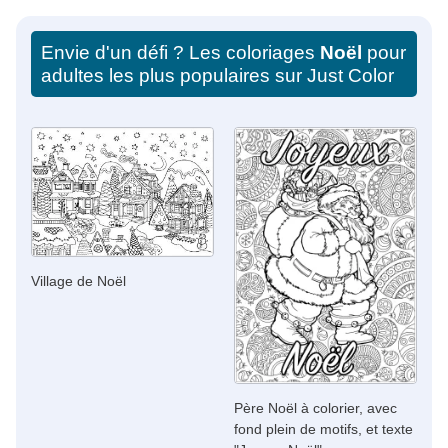
Envie d'un défi ? Les coloriages
Noël
pour
adultes les plus populaires sur Just Color
Village de Noël
Père Noël à colorier, avec
fond plein de motifs, et texte