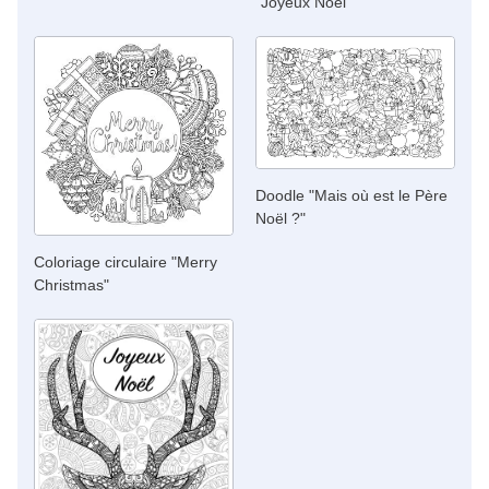
"Joyeux Noël"
Doodle "Mais où est le Père
Noël ?"
Coloriage circulaire "Merry
Christmas"