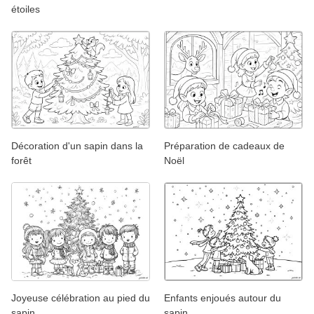
étoiles
Décoration d'un sapin dans la
Préparation de cadeaux de
forêt
Noël
Joyeuse célébration au pied du
Enfants enjoués autour du
sapin
sapin