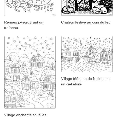
Rennes joyeux tirant un
Chaleur festive au coin du feu
traîneau
Village féérique de Noël sous
un ciel étoilé
Village enchanté sous les