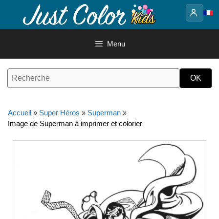
Aller
au
contenu
Menu
Accueil
»
Super Héros
»
Superman
»
Image de Superman à imprimer et colorier