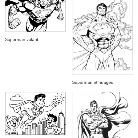
Superman volant
Superman et nuages