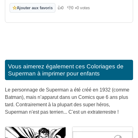
☆
Ajouter aux favoris
👍
0
👎
0
•
0 votes
J'aime
Je n'aime pas
Vous aimerez également ces
Coloriages de
Superman à imprimer pour enfants
Le personnage de Superman a été créé en 1932 (comme
Batman), mais n’apparut dans un Comics que 6 ans plus
tard. Contrairement à la plupart des super héros,
Superman n'est pas terrien... C'est un extraterrestre !