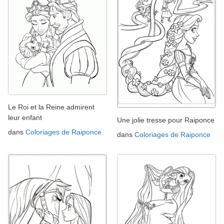
Le Roi et la Reine admirent
leur enfant
Une jolie tresse pour Raiponce
dans
Coloriages de Raiponce
dans
Coloriages de Raiponce