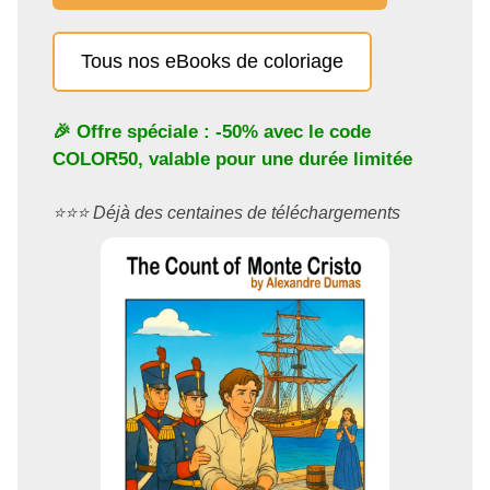
Tous nos eBooks de coloriage
🎉 Offre spéciale : -50% avec le code
COLOR50
, valable pour une durée limitée
⭐️⭐️⭐️ Déjà des centaines de téléchargements