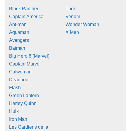
Black Panther
Thor
Captain America
Venom
Ant-man
Wonder Woman
Aquaman
X Men
Avengers
Batman
Big Hero 6 (Marvel)
Captain Marvel
Catwoman
Deadpool
Flash
Green Lantern
Harley Quinn
Hulk
Iron Man
Les Gardiens de la