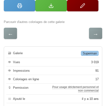
Parcourir d'autres coloriages de cette galerie
←
→
🗃
Galerie
Superman
👁
Vues
3 019
👁
Impressions
91
👁
Coloriages en ligne
17
Pour usage strictement personnel et
🔒
Permission
non commercial
📅
Ajouté le
il y a 10 ans