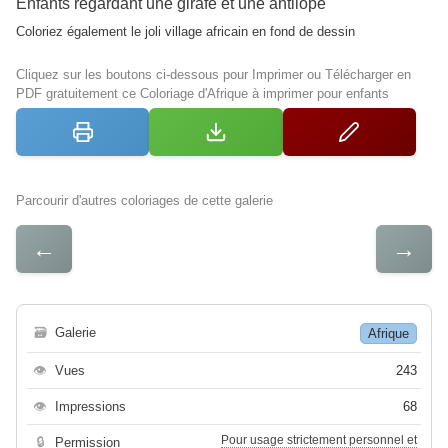
Enfants regardant une girafe et une antilope
Coloriez également le joli village africain en fond de dessin
Cliquez sur les boutons ci-dessous pour Imprimer ou Télécharger en
PDF gratuitement ce Coloriage d'Afrique à imprimer pour enfants
Parcourir d'autres coloriages de cette galerie
←
→
🗃
Galerie
Afrique
👁
Vues
243
👁
Impressions
68
Pour usage strictement personnel et
🔒
Permission