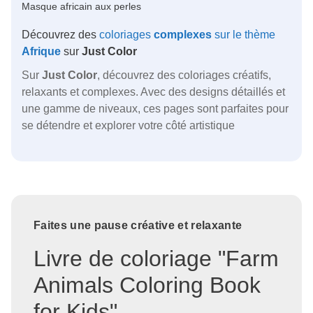
Masque africain aux perles
Découvrez des
coloriages
complexes
sur le thème
Afrique
sur
Just Color
Sur
Just Color
, découvrez des coloriages créatifs,
relaxants et complexes. Avec des designs détaillés et
une gamme de niveaux, ces pages sont parfaites pour
se détendre et explorer votre côté artistique
Faites une pause créative et relaxante
Livre de coloriage "Farm
Animals Coloring Book
for Kids"