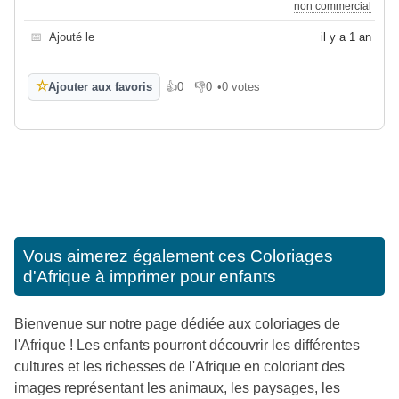
non commercial
📅
Ajouté le
il y a 1 an
☆
Ajouter aux favoris
👍
0
👎
0
•
0 votes
J'aime
Je n'aime pas
Vous aimerez également ces
Coloriages
d'Afrique à imprimer pour enfants
Bienvenue sur notre page dédiée aux coloriages de
l'Afrique ! Les enfants pourront découvrir les différentes
cultures et les richesses de l'Afrique en coloriant des
images représentant les animaux, les paysages, les