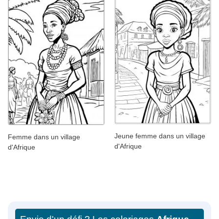
Jeune femme dans un village
Femme dans un village
d'Afrique
d'Afrique