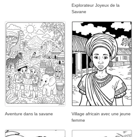
Explorateur Joyeux de la
Savane
Aventure dans la savane
Village africain avec une jeune
femme