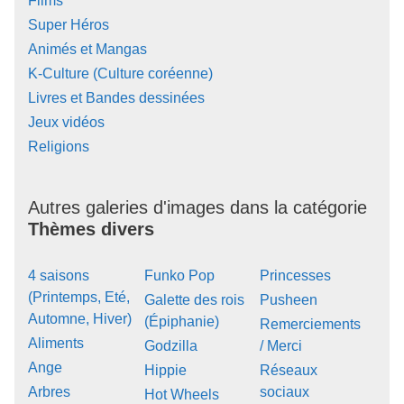
Films
Super Héros
Animés et Mangas
K-Culture (Culture coréenne)
Livres et Bandes dessinées
Jeux vidéos
Religions
Autres galeries d'images dans la catégorie
Thèmes divers
4 saisons
Funko Pop
Princesses
(Printemps, Eté,
Galette des rois
Pusheen
Automne, Hiver)
(Épiphanie)
Remerciements
Aliments
Godzilla
/ Merci
Ange
Hippie
Réseaux
Arbres
sociaux
Hot Wheels