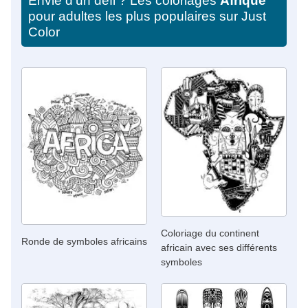
Envie d'un défi ? Les coloriages
Afrique
pour adultes les plus populaires sur Just
Color
Coloriage du continent
Ronde de symboles africains
africain avec ses différents
symboles